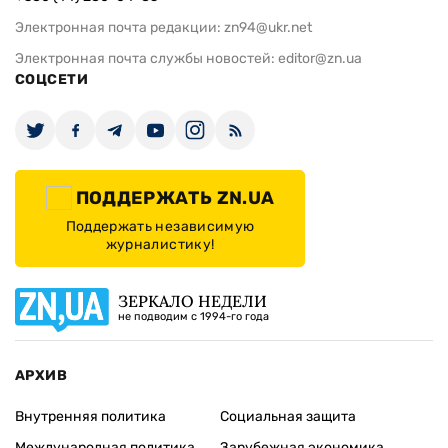
Электронная почта редакции:
zn94@ukr.net
Электронная почта службы новостей:
editor@zn.ua
СОЦСЕТИ
ПОДДЕРЖАТЬ ZN.UA
Поддержать независимую
журналистику!
ЗЕРКАЛО НЕДЕЛИ
не подводим с 1994-го года
АРХИВ
Внутренняя политика
Социальная защита
Международная политика
Зарубежная экономика