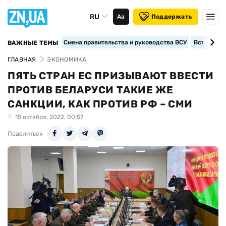
RU
Аа
Поддержать
Смена правительства и руководства ВСУ
Вступление
ВАЖНЫЕ ТЕМЫ
ГЛАВНАЯ
ЭКОНОМИКА
ПЯТЬ СТРАН ЕС ПРИЗЫВАЮТ ВВЕСТИ
ПРОТИВ БЕЛАРУСИ ТАКИЕ ЖЕ
САНКЦИИ, КАК ПРОТИВ РФ – СМИ
15 октября, 2022, 00:57
Поделиться