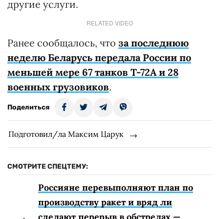
другие услуги.
RELATED VIDEO
Ранее сообщалось, что
за последнюю
неделю Беларусь передала России по
меньшей мере 67 танков Т-72А и 28
военных грузовиков
.
Поделиться
Подготовил/ла Максим Царук
СМОТРИТЕ СПЕЦТЕМУ:
Россияне перевыполняют план по
производству ракет и вряд ли
сделают перерыв в обстрелах —