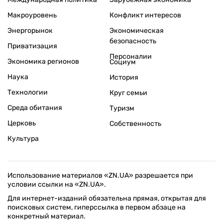
Макроуровень
Конфликт интересов
Энергорынок
Экономическая
безопасность
Приватизация
Персоналии
Экономика регионов
Социум
Наука
История
Технологии
Круг семьи
Среда обитания
Туризм
Церковь
Собственность
Культура
Использование материалов «ZN.UA» разрешается при
условии ссылки на «ZN.UA».
Для интернет-изданий обязательна прямая, открытая для
поисковых систем, гиперссылка в первом абзаце на
конкретный материал.