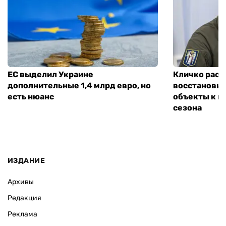
ЕС выделил Украине
Кличко расск
дополнительные 1,4 млрд евро, но
восстановит
есть нюанс
объекты к н
сезона
ИЗДАНИЕ
Архивы
Редакция
Реклама