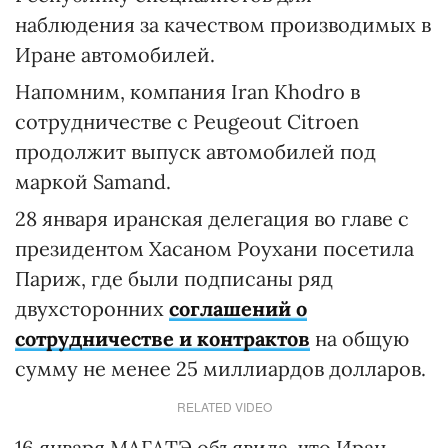
наблюдения за качеством производимых в
Иране автомобилей.
Напомним, компания Iran Khodro в
сотрудничестве c Peugeout Citroen
продолжит выпуск автомобилей под
маркой Samand.
28 января иранская делегация во главе с
президентом Хасаном Роухани посетила
Париж, где были подписаны ряд
двухсторонних
соглашений о
сотрудничестве и контрактов
на общую
сумму не менее 25 миллиардов долларов.
RELATED VIDEO
16 января МАГАТЭ объявила, что Иран