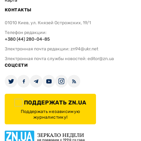
Карта
КОНТАКТЫ
01010 Киев, ул. Князей Острожских, 19/1
Телефон редакции:
+380 (44) 280-04-85
Электронная почта редакции:
zn94@ukr.net
Электронная почта службы новостей:
editor@zn.ua
СОЦСЕТИ
ПОДДЕРЖАТЬ ZN.UA
Поддержать независимую
журналистику!
ЗЕРКАЛО НЕДЕЛИ
не подводим с 1994-го года