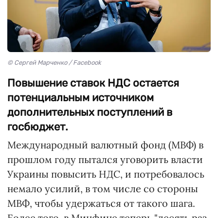
© Сергей Марченко / Facebook
Повышение ставок НДС остается
потенциальным источником
дополнительных поступлений в
госбюджет.
Международный валютный фонд (МВФ) в
прошлом году пытался уговорить власти
Украины повысить НДС, и потребовалось
немало усилий, в том числе со стороны
МВФ, чтобы удержаться от такого шага.
Более того, в Минфине теперь "десять раз