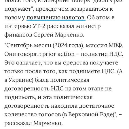
подумает", прежде чем возвращаться к
новому
повышению налогов.
Об этом в
интервью УТ-2 рассказал министр
финансов Сергей Марченко.
"Сентябрь месяц (2024 года), миссия МВФ.
Они говорят: prior action – поднятие НДС.
Это означает, что вы средства получаете
только после того, как поднимете НДС. (А
в Украине) была политическая
договоренность НДС на этом этапе не
поднимать, и эта политическая
договоренность находила достаточное
количество голосов (в Верховной Раде)", –
рассказал Марченко.