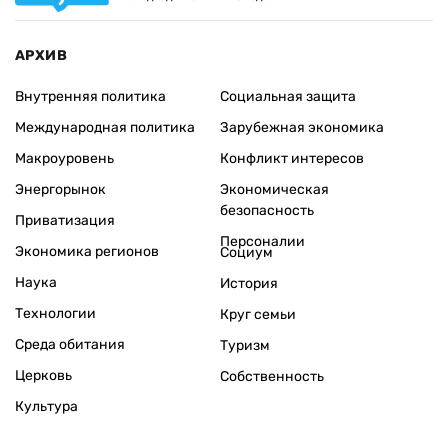
АРХИВ
Внутренняя политика
Социальная защита
Международная политика
Зарубежная экономика
Макроуровень
Конфликт интересов
Энергорынок
Экономическая
безопасность
Приватизация
Персоналии
Экономика регионов
Социум
Наука
История
Технологии
Круг семьи
Среда обитания
Туризм
Церковь
Собственность
Культура