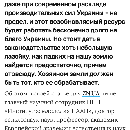
даже при современном раскладе
производительных сил Украины - не
предел, и этот возобновляемый ресурс
будет работать бесконечно долго на
благо Украины. Но стоит дать в
законодательстве хоть небольшую
лазейку, как падких на нашу землю
найдется предостаточно, причем
отовсюду. Хозяином земли должен
быть тот, кто ее обрабатывает.
Об этом в своей статье для
ZN.UA
пишет
главный научный сотрудник ННЦ
«Институт земледелия НААН», доктор
сельхознаук наук, профессор, академик
Европейской академии естественных наук