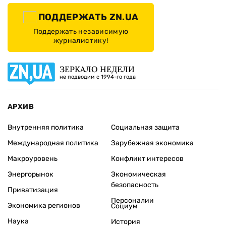
ПОДДЕРЖАТЬ ZN.UA
Поддержать независимую
журналистику!
ЗЕРКАЛО НЕДЕЛИ
не подводим с 1994-го года
АРХИВ
Внутренняя политика
Социальная защита
Международная политика
Зарубежная экономика
Макроуровень
Конфликт интересов
Энергорынок
Экономическая
безопасность
Приватизация
Персоналии
Экономика регионов
Социум
Наука
История