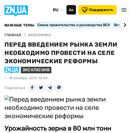
RU
Аа
Поддержать
Смена правительства и руководства ВСУ
Вступление
ВАЖНЫЕ ТЕМЫ
ГЛАВНАЯ
ЭКОНОМИКА
ПЕРЕД ВВЕДЕНИЕМ РЫНКА ЗЕМЛИ
НЕОБХОДИМО ПРОВЕСТИ НА СЕЛЕ
ЭКОНОМИЧЕСКИЕ РЕФОРМЫ
ЭКСКЛЮЗИВ
14 октября, 2011, 10:04
Поделиться
Урожайность зерна в 80 млн тонн