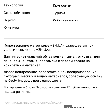
Технологии
Круг семьи
Среда обитания
Туризм
Церковь
Собственность
Культура
Использование материалов «ZN.UA» разрешается при
условии ссылки на «ZN.UA».
Для интернет-изданий обязательна прямая, открытая для
поисковых систем, гиперссылка в первом абзаце на
конкретный материал.
Любое копирование, перепечатка или воспроизведение
фотографических и видео материалов, содержащих ссылку
на Getty Images, строго запрещается.
Материалы в блоке "Новости компаний" публикуются на
правах рекламы.
ПОЛИТИКА КОНФИДЕНЦИАЛЬНОСТИ САЙТА ZN.UA
© 1994–2026 «ЗЕРКАЛО НЕДЕЛИ. УКРАИНА». ВСЕ ПРАВА ЗАЩИЩЕНЫ.