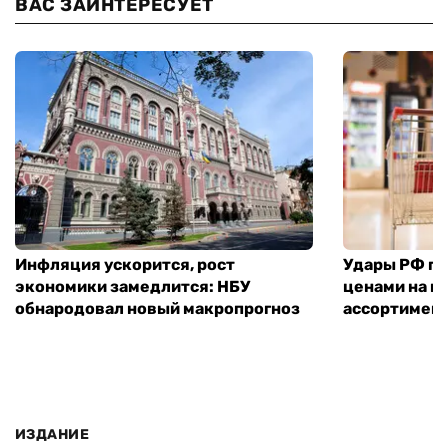
ВАС ЗАИНТЕРЕСУЕТ
Инфляция ускорится, рост
Удары РФ по 
экономики замедлится: НБУ
ценами на п
обнародовал новый макропрогноз
ассортимент
ИЗДАНИЕ