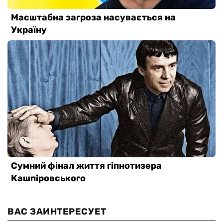
ВАС ЗАИНТЕРЕСУЕТ