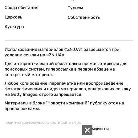
Среда обитания
Туризм
Церковь
Собственность
Культура
Использование материалов «ZN.UA» разрешается при
условии ссылки на «ZN.UA».
Для интернет-изданий обязательна прямая, открытая для
поисковых систем, гиперссылка в первом абзаце на
конкретный материал.
Любое копирование, перепечатка или воспроизведение
фотографических и видео материалов, содержащих ссылку
на Getty Images, строго запрещается.
Материалы в блоке "Новости компаний" публикуются на
правах рекламы.
ПОЛИТИКА КОНФИДЕНЦИАЛЬНОСТИ САЙТА ZN.UA
© 1994–2026 «ЗЕРКАЛО НЕДЕЛИ. УКРАИНА». ВСЕ ПРАВА ЗАЩИЩЕНЫ.