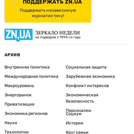
ПОДДЕРЖАТЬ ZN.UA
Поддержать независимую
журналистику!
ЗЕРКАЛО НЕДЕЛИ
не подводим с 1994-го года
АРХИВ
Внутренняя политика
Социальная защита
Международная политика
Зарубежная экономика
Макроуровень
Конфликт интересов
Энергорынок
Экономическая
безопасность
Приватизация
Персоналии
Экономика регионов
Социум
Наука
История
Технологии
Круг семьи