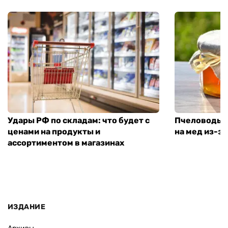
Удары РФ по складам: что будет с
Пчеловоды п
ценами на продукты и
на мед из-за
ассортиментом в магазинах
ИЗДАНИЕ