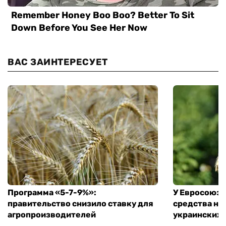
ВАС ЗАИНТЕРЕСУЕТ
Программа «5-7-9%»:
У Евросоюза
правительство снизило ставку для
средства на
агропроизводителей
украинских