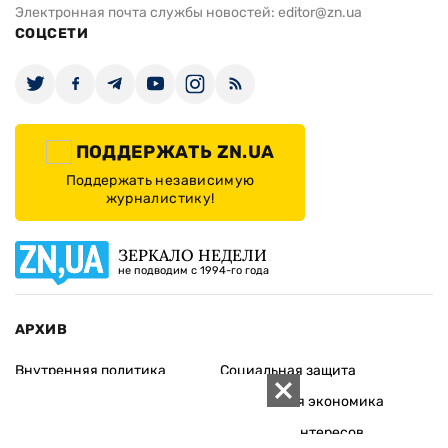
Электронная почта службы новостей:
editor@zn.ua
СОЦСЕТИ
ПОДДЕРЖАТЬ ZN.UA
Поддержать независимую
журналистику!
ЗЕРКАЛО НЕДЕЛИ
не подводим с 1994-го года
АРХИВ
Внутренняя политика
Социальная защита
Международная политика
Зарубежная экономика
Макроуровень
Конфликт интересов