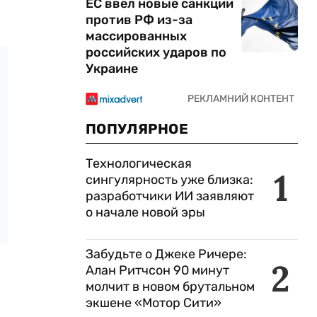
ЕС ввел новые санкции
против РФ из-за
массированных
российских ударов по
Украине
ПОПУЛЯРНОЕ
Технологическая
1
сингулярность уже близка:
разработчики ИИ заявляют
о начале новой эры
Забудьте о Джеке Ричере:
2
Алан Ритчсон 90 минут
молчит в новом брутальном
экшене «Мотор Сити»