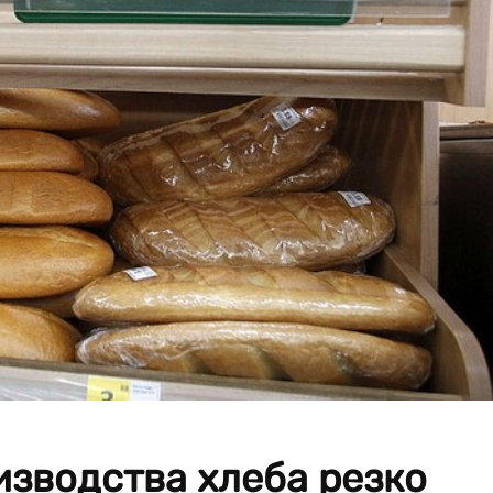
зводства хлеба резко