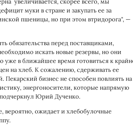
ерна увеличивается, скорее всего, мы
фицит муки в стране и закупать ее за
нской пшеницы, но при этом втридорога", —
ть обязательства перед поставщиками,
еобходимо искать новые резервы, но они
о уже в ближайшее время готовиться к крайн
н на хлеб. К сожалению, сдерживать ее
. Пекарский бизнес не способен повлиять на
истику, энергоносители, которые напрямую
— подчеркнул Юрий Дученко.
е, вероятно, ожидает и хлебобулочные
ппу.