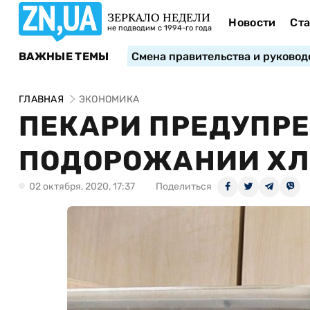
ЗЕРКАЛО НЕДЕЛИ
Новости
Ста
не подводим с 1994-го года
ВАЖНЫЕ ТЕМЫ
Смена правительства и руковод
ГЛАВНАЯ
ЭКОНОМИКА
ПЕКАРИ ПРЕДУПРЕ
ПОДОРОЖАНИИ ХЛ
02 октября, 2020, 17:37
Поделиться