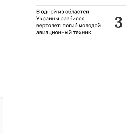
В одной из областей
3
Украины разбился
вертолет: погиб молодой
авиационный техник