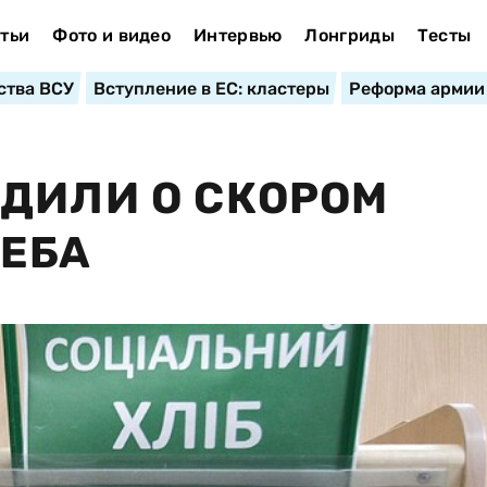
тьи
Фото и видео
Интервью
Лонгриды
Тесты
ства ВСУ
Вступление в ЕС: кластеры
Реформа армии
ДИЛИ О СКОРОМ
ЕБА