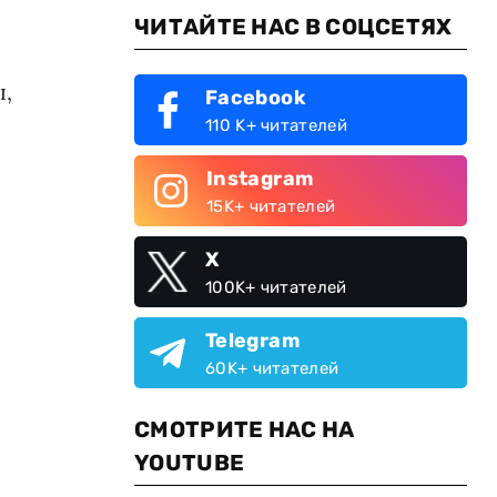
ЧИТАЙТЕ НАС В СОЦСЕТЯХ
,
Facebook
110 K+ читателей
Instagram
15K+ читателей
X
100K+ читателей
Telegram
60K+ читателей
СМОТРИТЕ НАС НА
YOUTUBE