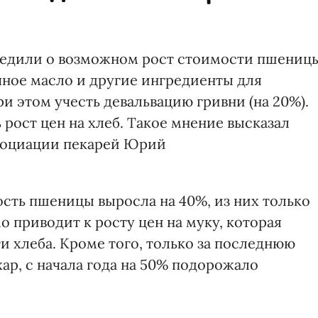
едили о возможном рост стоимости пшеницы
чное масло и другие ингредиенты для
и этом учесть девальвацию гривни (на 20%).
рост цен на хлеб. Такое мнение высказал
социации пекарей Юрий
мость пшеницы выросла на 40%, из них только
о приводит к росту цен на муку, которая
и хлеба. Кроме того, только за последнюю
ар, с начала года на 50% подорожало