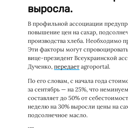
выросла.
В профильной ассоциации предупр
повышение цен на сахар, подсолне
производства хлеба. Необходимо пр
Эти факторы могут спровоцировать 
вице-президент Всеукраинской ас
Дученко,
передает
agroportal.
По его словам, с начала года стои
за сентябрь — на 25%, что неминуем
составляет до 50% от себестоимост
неделю на 30% выросли цены на сах
подсолнечное масло.