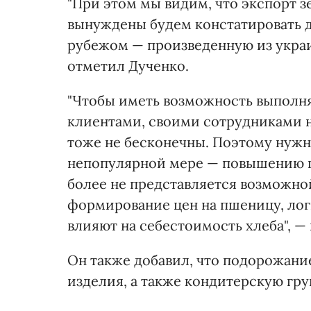
"При этом мы видим, что экспорт з
вынуждены будем констатировать де
рубежом — произведенную из украи
отметил Дученко.
"Чтобы иметь возможность выполня
клиентами, своими сотрудниками н
тоже не бесконечны. Поэтому нужн
непопулярной мере — повышению це
более не представляется возможной
формирование цен на пшеницу, лог
влияют на себестоимость хлеба", 
Он также добавил, что подорожани
изделия, а также кондитерскую гру