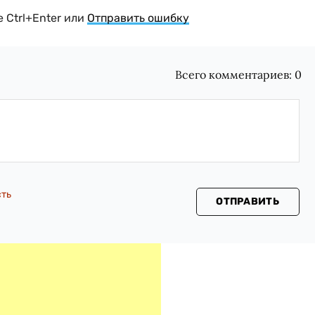
 Ctrl+Enter или
Отправить ошибку
Всего комментариев:
0
сть
ОТПРАВИТЬ