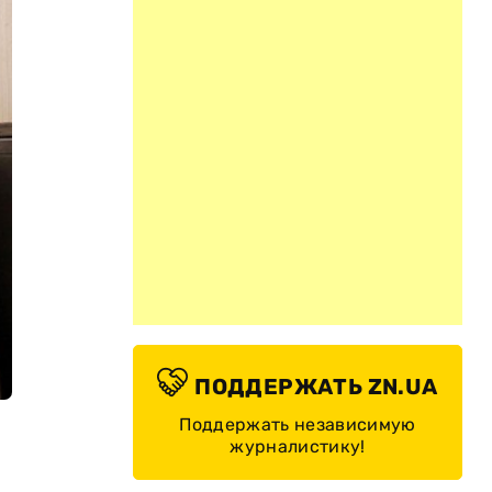
ПОДДЕРЖАТЬ ZN.UA
Поддержать независимую
журналистику!