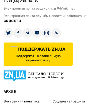
+380 (44) 280-04-85
Электронная почта редакции:
zn94@ukr.net
Электронная почта службы новостей:
editor@zn.ua
СОЦСЕТИ
ПОДДЕРЖАТЬ ZN.UA
Поддержать независимую
журналистику!
ЗЕРКАЛО НЕДЕЛИ
не подводим с 1994-го года
АРХИВ
Внутренняя политика
Социальная защита