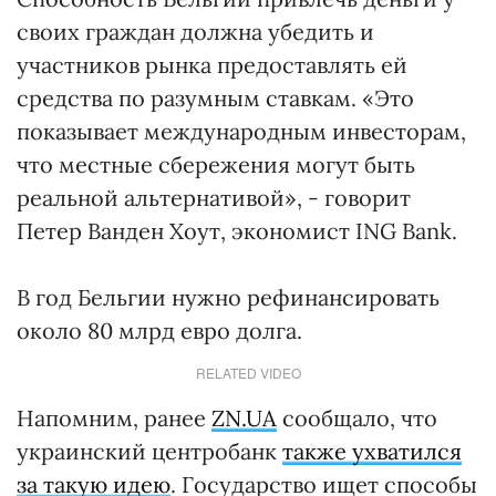
своих граждан должна убедить и
участников рынка предоставлять ей
средства по разумным ставкам. «Это
показывает международным инвесторам,
что местные сбережения могут быть
реальной альтернативой», - говорит
Петер Ванден Хоут, экономист ING Bank.
В год Бельгии нужно рефинансировать
около 80 млрд евро долга.
RELATED VIDEO
Напомним, ранее
ZN.UA
сообщало, что
украинский центробанк
также ухватился
за такую идею
. Государство ищет способы