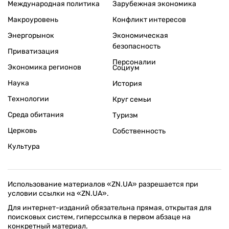
Международная политика
Зарубежная экономика
Макроуровень
Конфликт интересов
Энергорынок
Экономическая
безопасность
Приватизация
Персоналии
Экономика регионов
Социум
Наука
История
Технологии
Круг семьи
Среда обитания
Туризм
Церковь
Собственность
Культура
Использование материалов «ZN.UA» разрешается при
условии ссылки на «ZN.UA».
Для интернет-изданий обязательна прямая, открытая для
поисковых систем, гиперссылка в первом абзаце на
конкретный материал.