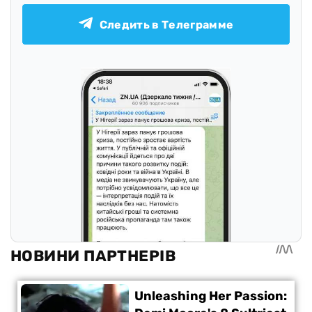
Следить в Телеграмме