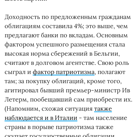
Доходность по предложенным гражданам
облигациям составила 4%; это выше, чем
предлагают банки по вкладам. Основным
фактором успешного размещения стала
высокая норма сбережений в Бельгии,
считают в долговом агентстве. Свою роль
сыграл и
фактор патриотизма
, полагают
там; за покупку облигаций, кроме того,
агитировал бывший премьер-министр Ив
Летерм, пообещавший сам приобрести их.
(Напомним, схожая ситуация
также
наблюдается и в Италии
- там население
страны в порыве патриотизма также
скупает государственные облигации,