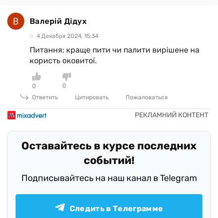
Валерій Дідух
4 Декабря 2024, 15:34
Питання: краще пити чи палити вирішене на
користь оковитої.
0
0
Ответить
Цитировать
Пожаловаться
Оставайтесь в курсе последних
событий!
Подписывайтесь на наш канал в Telegram
Следить в Телеграмме