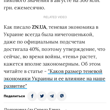
пикового значения в августе на 300 млн.
грн. ежемесячно.
RELATED VIDEO
Как писало
ZN.UA
, теневая экономика в
Украине всегда была ничегошенькой,
даже по официальным подсчетам
достигала 40%, поэтому утверждение, что
сейчас, во время войны, «тень» растет,
кажется вполне закономерным. Об этом
читайте в статье -
"Каков размер теневой
экономики Украины и ее влияние на наше
развитие"
Поделиться
Подготовил/ла Середа Елена