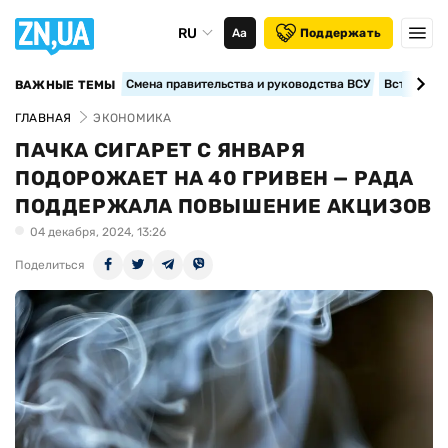
RU
Аа
Поддержать
Смена правительства и руководства ВСУ
Вступление
ВАЖНЫЕ ТЕМЫ
ГЛАВНАЯ
ЭКОНОМИКА
ПАЧКА СИГАРЕТ С ЯНВАРЯ
ПОДОРОЖАЕТ НА 40 ГРИВЕН — РАДА
ПОДДЕРЖАЛА ПОВЫШЕНИЕ АКЦИЗОВ
04 декабря, 2024, 13:26
Поделиться