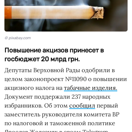
© pixabay.com
Повышение акцизов принесет в
госбюджет 20 млрд грн.
Депутаты Верховной Рады одобрили в
целом законопроект №11090 о повышении
акцизного налога на
табачные изделия.
Документ поддержали 237 народных
избранников. Об этом
сообщил
первый
заместитель руководителя комитета ВР
по налоговой и таможенной политике
Ярослав Железняк в своем Telegram.