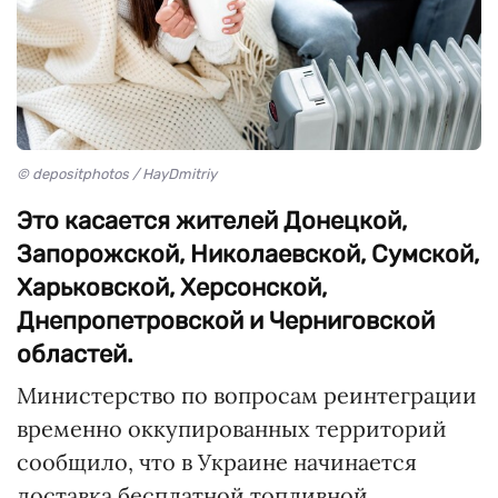
© depositphotos / HayDmitriy
Это касается жителей Донецкой,
Запорожской, Николаевской, Сумской,
Харьковской, Херсонской,
Днепропетровской и Черниговской
областей.
Министерство по вопросам реинтеграции
временно оккупированных территорий
сообщило, что в Украине начинается
доставка бесплатной топливной