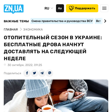
RU
Аа
Поддержать
Смена правительства и руководства ВСУ
Вступление
ВАЖНЫЕ ТЕМЫ
ГЛАВНАЯ
ЭКОНОМИКА
ОТОПИТЕЛЬНЫЙ СЕЗОН В УКРАИНЕ:
БЕСПЛАТНЫЕ ДРОВА НАЧНУТ
ДОСТАВЛЯТЬ НА СЛЕДУЮЩЕЙ
НЕДЕЛЕ
30 октября, 2022, 09:25
Поделиться