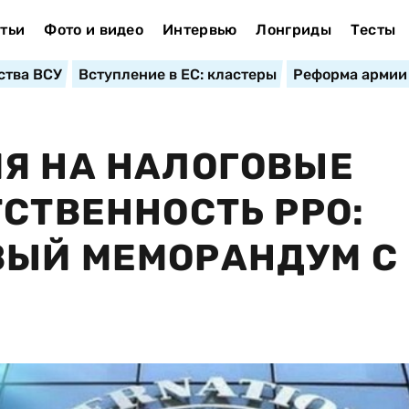
тьи
Фото и видео
Интервью
Лонгриды
Тесты
ства ВСУ
Вступление в ЕС: кластеры
Реформа армии
Я НА НАЛОГОВЫЕ
ТСТВЕННОСТЬ РРО:
ВЫЙ МЕМОРАНДУМ С