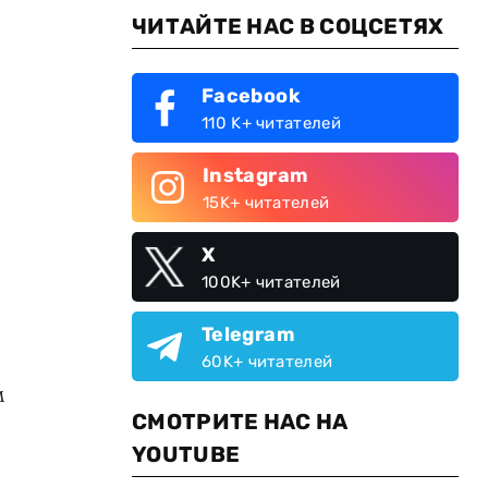
ЧИТАЙТЕ НАС В СОЦСЕТЯХ
Facebook
110 K+ читателей
Instagram
15K+ читателей
X
100K+ читателей
Telegram
60K+ читателей
м
СМОТРИТЕ НАС НА
YOUTUBE