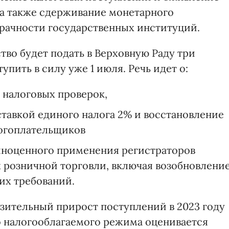
 а также сдерживание монетарного
рачности государственных институций.
тво будет подать в Верховную Раду три
пить в силу уже 1 июля. Речь идет о:
 налоговых проверок,
тавкой единого налога 2% и восстановление
логоплательщиков
лноценного применения регистраторов
х розничной торговли, включая возобновлени
их требований.
изительный прирост поступлений в 2023 году
 налогооблагаемого режима оценивается