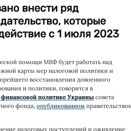
ано внести ряд
дательство, которые
действие с 1 июля 2023
ческой помощи МВФ будет работать над
ожной карты мер налоговой политики и
корейшего восстановления довоенного
ования и политики, говорится в
 финансовой политике Украины
совета
тного фонда,
опубликованном
правительство
чение налоговых поступлений и оживление