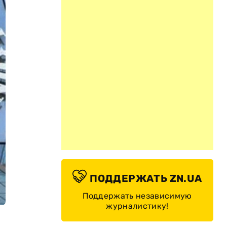
ПОДДЕРЖАТЬ ZN.UA
Поддержать независимую
журналистику!