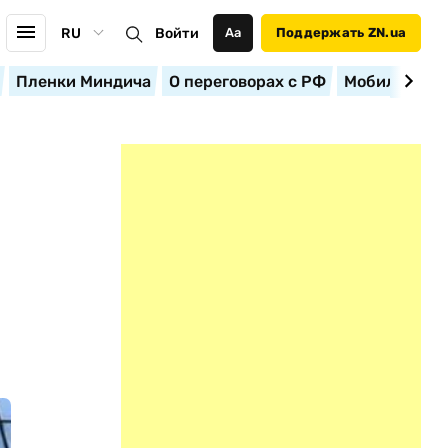
RU
Войти
Аа
Поддержать ZN.ua
Пленки Миндича
О переговорах с РФ
Мобилизация