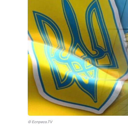
© Еспресо.TV