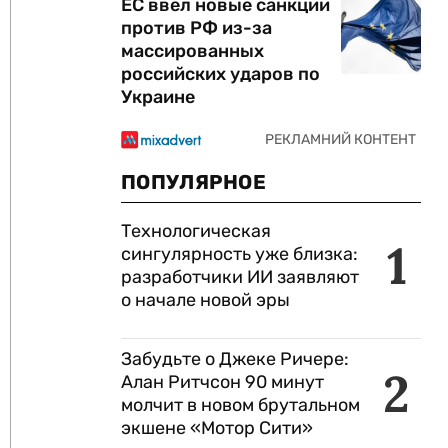
ЕС ввел новые санкции
против РФ из-за
массированных
российских ударов по
Украине
ПОПУЛЯРНОЕ
Технологическая
1
сингулярность уже близка:
разработчики ИИ заявляют
о начале новой эры
Забудьте о Джеке Ричере:
2
Алан Ритчсон 90 минут
молчит в новом брутальном
экшене «Мотор Сити»