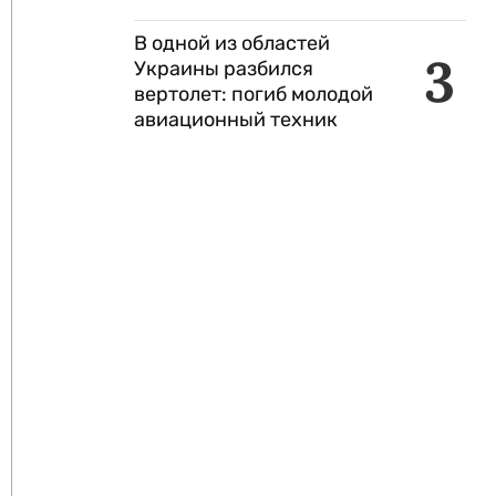
В одной из областей
3
Украины разбился
вертолет: погиб молодой
авиационный техник