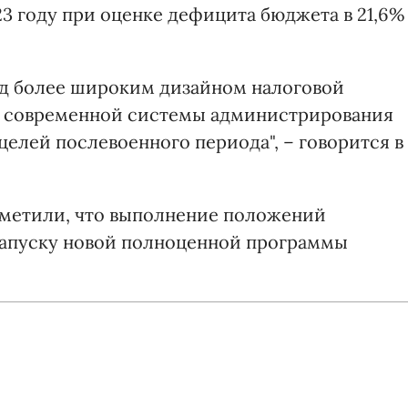
23 году при оценке дефицита бюджета в 21,6%
ад более широким дизайном налоговой
ю современной системы администрирования
целей послевоенного периода", – говорится в
отметили, что выполнение положений
запуску новой полноценной программы