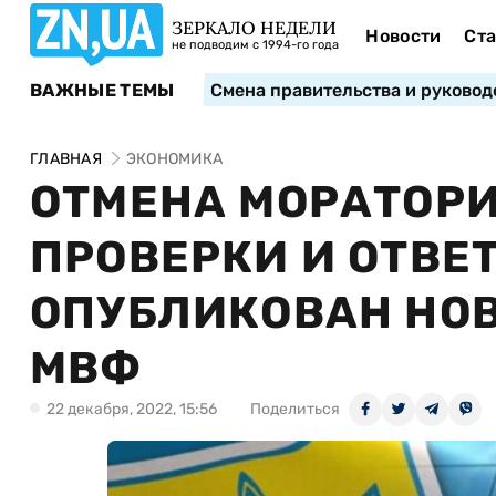
ЗЕРКАЛО НЕДЕЛИ
Новости
Ста
не подводим с 1994-го года
ВАЖНЫЕ ТЕМЫ
Смена правительства и руковод
ГЛАВНАЯ
ЭКОНОМИКА
ОТМЕНА МОРАТОРИ
ПРОВЕРКИ И ОТВЕ
ОПУБЛИКОВАН НО
МВФ
22 декабря, 2022, 15:56
Поделиться