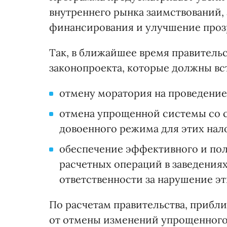
внутреннего рынка заимствований,
финансирования и улучшение проз
Так, в ближайшее время правительс
законопроекта, которые должны всту
отмену моратория на проведение
отмена упрощенной системы со с
довоенного режима для этих на
обеспечение эффективного и по
расчетных операций в заведения
ответственности за нарушение эт
По расчетам правительства, прибл
от отмены изменений упрощенного