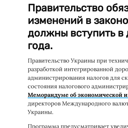
Правительство обяз
изменений в законо
должны вступить в 
года.
Правительство Украины при техни
разработкой интегрированной дор
администрирования налогов для с
состояния налогового администрир
Меморандуме об экономической и
директоров Международного валю
Украины.
Программа предусматривает увели