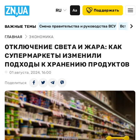
RU
Аа
Поддержать
Смена правительства и руководства ВСУ
Вступление
ВАЖНЫЕ ТЕМЫ
ГЛАВНАЯ
ЭКОНОМИКА
ОТКЛЮЧЕНИЕ СВЕТА И ЖАРА: КАК
СУПЕРМАРКЕТЫ ИЗМЕНИЛИ
ПОДХОДЫ К ХРАНЕНИЮ ПРОДУКТОВ
01 августа, 2024, 16:00
Поделиться