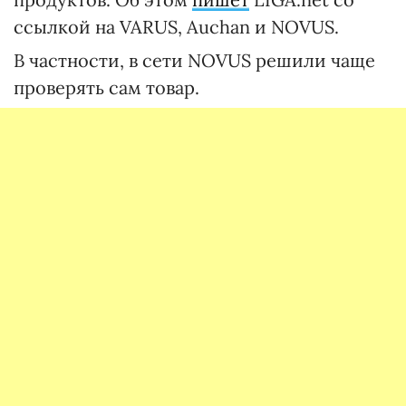
ссылкой на VARUS, Auchan и NOVUS.
В частности, в сети NOVUS решили чаще
проверять сам товар.