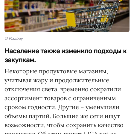
© Pixabay
Население также изменило подходы к
закупкам.
Некоторые продуктовые магазины,
учитывая жару и продолжительные
отключения света, временно сократили
ассортимент товаров с ограниченным
сроком годности. Другие – уменьшили
объемы партий. Большие же сети ищут
возможности, чтобы сохранить качество
продуктов. Об этом
пишет
LIGA.net со