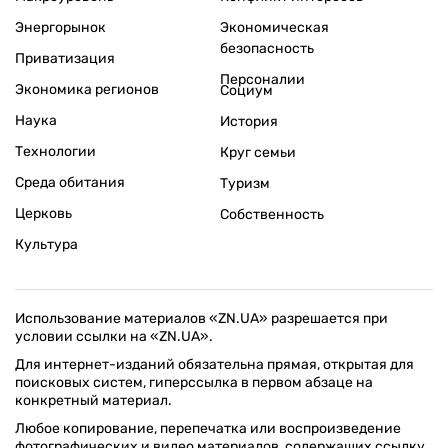
Энергорынок
Экономическая
безопасность
Приватизация
Персоналии
Экономика регионов
Социум
Наука
История
Технологии
Круг семьи
Среда обитания
Туризм
Церковь
Собственность
Культура
Использование материалов «ZN.UA» разрешается при
условии ссылки на «ZN.UA».
Для интернет-изданий обязательна прямая, открытая для
поисковых систем, гиперссылка в первом абзаце на
конкретный материал.
Любое копирование, перепечатка или воспроизведение
фотографических и видео материалов, содержащих ссылку