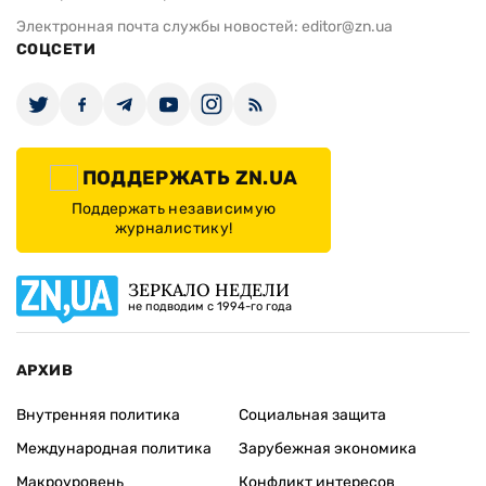
Электронная почта службы новостей:
editor@zn.ua
СОЦСЕТИ
ПОДДЕРЖАТЬ ZN.UA
Поддержать независимую
журналистику!
ЗЕРКАЛО НЕДЕЛИ
не подводим с 1994-го года
АРХИВ
Внутренняя политика
Социальная защита
Международная политика
Зарубежная экономика
Макроуровень
Конфликт интересов