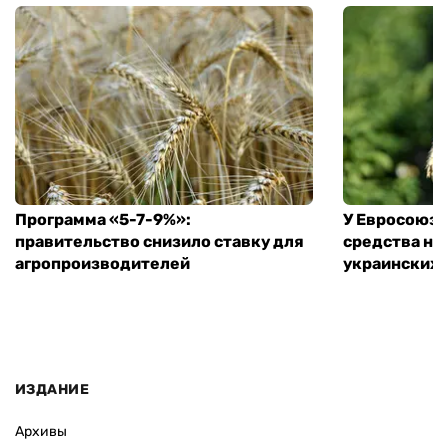
Программа «5-7-9%»:
У Евросоюза
правительство снизило ставку для
средства на
агропроизводителей
украинских
ИЗДАНИЕ
Архивы