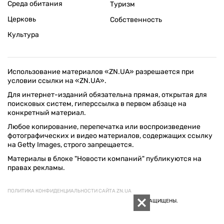
Среда обитания
Туризм
Церковь
Собственность
Культура
Использование материалов «ZN.UA» разрешается при
условии ссылки на «ZN.UA».
Для интернет-изданий обязательна прямая, открытая для
поисковых систем, гиперссылка в первом абзаце на
конкретный материал.
Любое копирование, перепечатка или воспроизведение
фотографических и видео материалов, содержащих ссылку
на Getty Images, строго запрещается.
Материалы в блоке "Новости компаний" публикуются на
правах рекламы.
ПОЛИТИКА КОНФИДЕНЦИАЛЬНОСТИ САЙТА ZN.UA
© 1994–2026 «ЗЕРКАЛО НЕДЕЛИ. УКРАИНА». ВСЕ ПРАВА ЗАЩИЩЕНЫ.