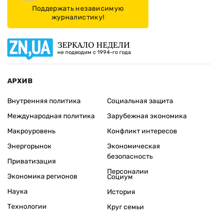
Поддержать независимую
журналистику!
ЗЕРКАЛО НЕДЕЛИ
не подводим с 1994-го года
АРХИВ
Внутренняя политика
Социальная защита
Международная политика
Зарубежная экономика
Макроуровень
Конфликт интересов
Энергорынок
Экономическая
безопасность
Приватизация
Персоналии
Экономика регионов
Социум
Наука
История
Технологии
Круг семьи