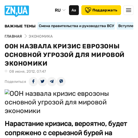
RU
Аа
Поддержать
Смена правительства и руководства ВСУ
Вступление
ВАЖНЫЕ ТЕМЫ
ГЛАВНАЯ
ЭКОНОМИКА
ООН НАЗВАЛА КРИЗИС ЕВРОЗОНЫ
ОСНОВНОЙ УГРОЗОЙ ДЛЯ МИРОВОЙ
ЭКОНОМИКИ
08 июня, 2012, 07:47
Поделиться
Нарастание кризиса, вероятно, будет
сопряжено с серьезной бурей на