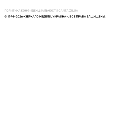
ПОЛИТИКА КОНФИДЕНЦИАЛЬНОСТИ САЙТА ZN.UA
© 1994–2026 «ЗЕРКАЛО НЕДЕЛИ. УКРАИНА». ВСЕ ПРАВА ЗАЩИЩЕНЫ.