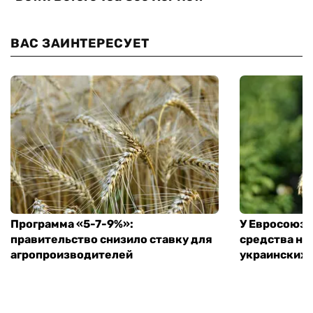
ВАС ЗАИНТЕРЕСУЕТ
Программа «5-7-9%»:
У Евросоюза
правительство снизило ставку для
средства на
агропроизводителей
украинских