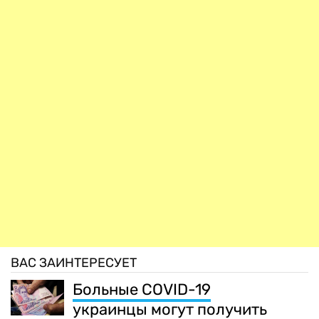
ВАС ЗАИНТЕРЕСУЕТ
Больные COVID-19
украинцы могут получить