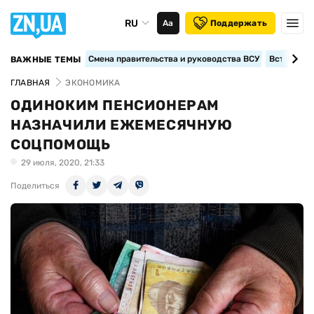
RU
Аа
Поддержать
Смена правительства и руководства ВСУ
Вступление
ВАЖНЫЕ ТЕМЫ
ГЛАВНАЯ
ЭКОНОМИКА
ОДИНОКИМ ПЕНСИОНЕРАМ
НАЗНАЧИЛИ ЕЖЕМЕСЯЧНУЮ
СОЦПОМОЩЬ
29 июля, 2020, 21:33
Поделиться