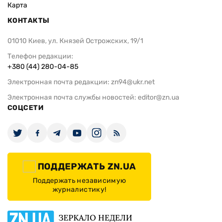
Карта
КОНТАКТЫ
01010 Киев, ул. Князей Острожских, 19/1
Телефон редакции:
+380 (44) 280-04-85
Электронная почта редакции:
zn94@ukr.net
Электронная почта службы новостей:
editor@zn.ua
СОЦСЕТИ
ПОДДЕРЖАТЬ ZN.UA
Поддержать независимую
журналистику!
ЗЕРКАЛО НЕДЕЛИ