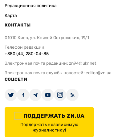
Редакционная политика
Карта
КОНТАКТЫ
01010 Киев, ул. Князей Острожских, 19/1
Телефон редакции:
+380 (44) 280-04-85
Электронная почта редакции:
zn94@ukr.net
Электронная почта службы новостей:
editor@zn.ua
СОЦСЕТИ
ПОДДЕРЖАТЬ ZN.UA
Поддержать независимую
журналистику!