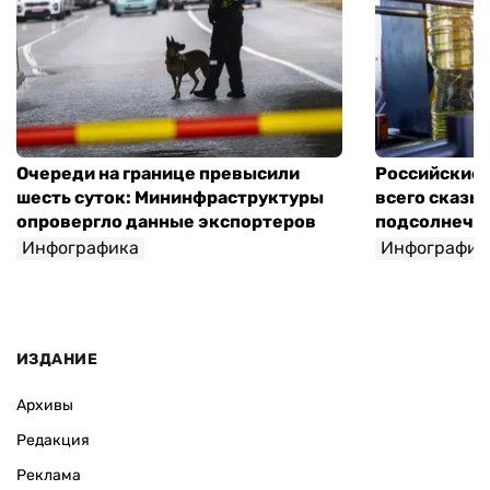
Очереди на границе превысили
Российские 
шесть суток: Мининфраструктуры
всего сказы
опровергло данные экспортеров
подсолнечно
Инфографика
Инфографик
ИЗДАНИЕ
Архивы
Редакция
Реклама