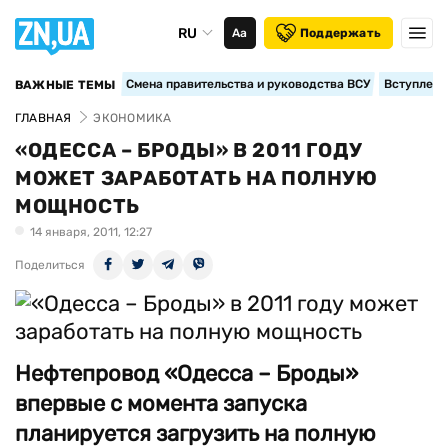
RU
Аа
Поддержать
Смена правительства и руководства ВСУ
Вступление
ВАЖНЫЕ ТЕМЫ
ГЛАВНАЯ
ЭКОНОМИКА
«ОДЕССА – БРОДЫ» В 2011 ГОДУ
МОЖЕТ ЗАРАБОТАТЬ НА ПОЛНУЮ
МОЩНОСТЬ
14 января, 2011, 12:27
Поделиться
Нефтепровод «Одесса – Броды»
впервые с момента запуска
планируется загрузить на полную