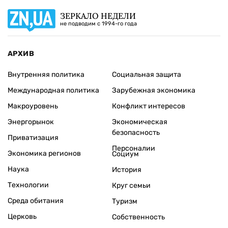
ЗЕРКАЛО НЕДЕЛИ
не подводим с 1994-го года
АРХИВ
Внутренняя политика
Социальная защита
Международная политика
Зарубежная экономика
Макроуровень
Конфликт интересов
Энергорынок
Экономическая
безопасность
Приватизация
Персоналии
Экономика регионов
Социум
Наука
История
Технологии
Круг семьи
Среда обитания
Туризм
Церковь
Собственность