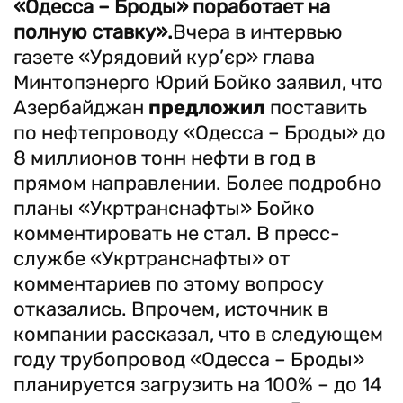
«Одесса – Броды» поработает на
полную ставку».
Вчера в интервью
газете «Урядовий кур’єр» глава
Минтопэнерго Юрий Бойко заявил, что
Азербайджан
предложил
поставить
по нефтепроводу «Одесса – Броды» до
8 миллионов тонн нефти в год в
прямом направлении. Более подробно
планы «Укртранснафты» Бойко
комментировать не стал. В пресс-
службе «Укртранснафты» от
комментариев по этому вопросу
отказались. Впрочем, источник в
компании рассказал, что в следующем
году трубопровод «Одесса – Броды»
планируется загрузить на 100% – до 14