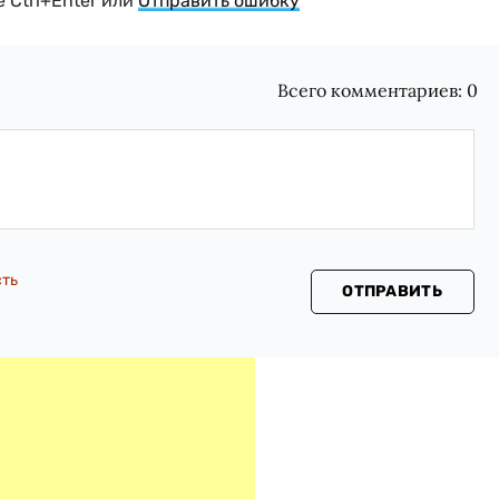
 Ctrl+Enter или
Отправить ошибку
Всего комментариев:
0
сть
ОТПРАВИТЬ