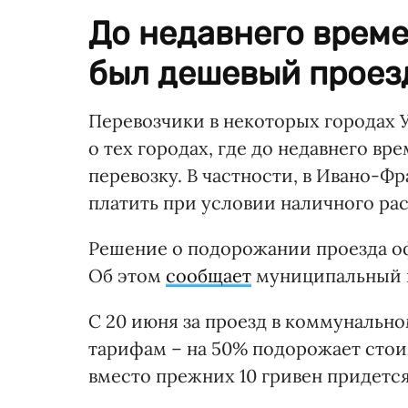
До недавнего врем
был дешевый проез
Перевозчики в некоторых городах
о тех городах, где до недавнего в
перевозку. В частности, в Ивано-Ф
платить при условии наличного рас
Решение о подорожании проезда о
Об этом
сообщает
муниципальный п
С 20 июня за проезд в коммунальн
тарифам – на 50% подорожает стои
вместо прежних 10 гривен придется 