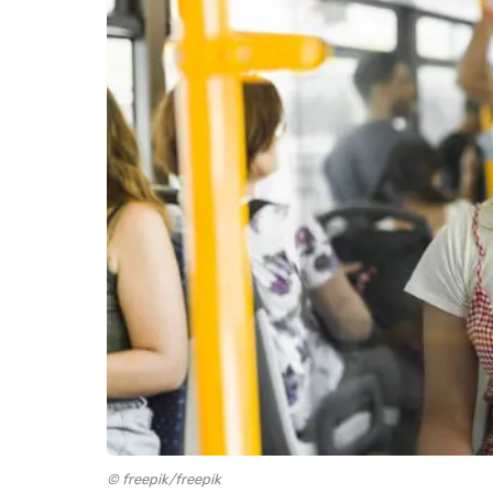
© freepik/freepik