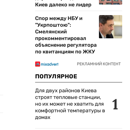
Киев далеко не лидер
Спор между НБУ и
"Укрпоштою":
Смелянский
прокомментировал
объяснение регулятора
по квитанциям по ЖКУ
ПОПУЛЯРНОЕ
Для двух районов Киева
строят тепловые станции,
1
но их может не хватить для
комфортной температуры в
домах