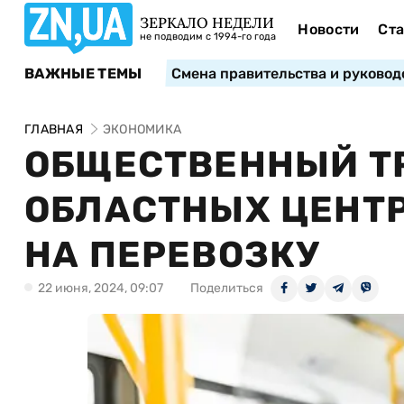
ЗЕРКАЛО НЕДЕЛИ
Новости
Ста
не подводим с 1994-го года
ВАЖНЫЕ ТЕМЫ
Смена правительства и руковод
ГЛАВНАЯ
ЭКОНОМИКА
ОБЩЕСТВЕННЫЙ ТР
ОБЛАСТНЫХ ЦЕНТ
НА ПЕРЕВОЗКУ
22 июня, 2024, 09:07
Поделиться