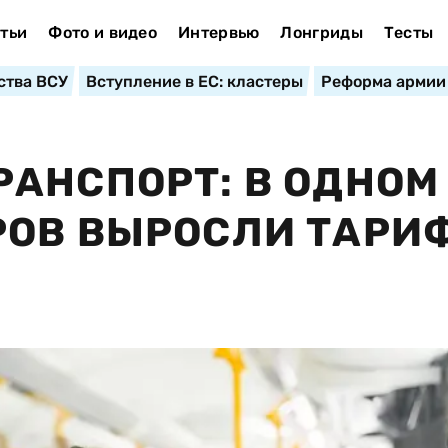
тьи
Фото и видео
Интервью
Лонгриды
Тесты
ства ВСУ
Вступление в ЕС: кластеры
Реформа армии
АНСПОРТ: В ОДНОМ
РОВ ВЫРОСЛИ ТАРИ