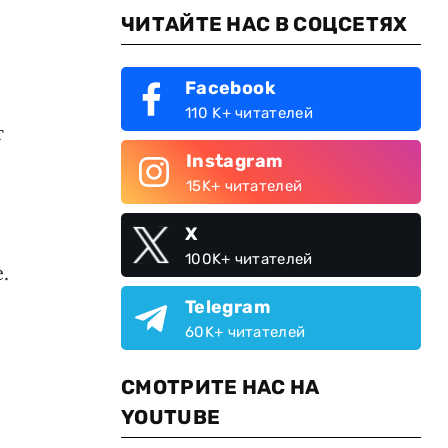
ЧИТАЙТЕ НАС В СОЦСЕТЯХ
Facebook
110 K+ читателей
т
Instagram
15K+ читателей
X
100K+ читателей
.
Telegram
60K+ читателей
СМОТРИТЕ НАС НА
YOUTUBE