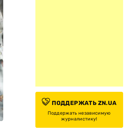
ПОДДЕРЖАТЬ ZN.UA
Поддержать независимую
журналистику!