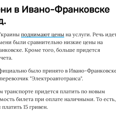
ени в Ивано-Франковске
д.
 Украины
поднимают цены
на услуги. Речь иде
ремени были сравнительно низкие цены на
ранковске. Кроме того, больше придется
чета.
фициально было принято в Ивано-Франковске
еревозчик "Электроавтотранса".
ом транспорте придется платить по новым
мость билета при оплате наличными. То есть,
платить 15 гривен.