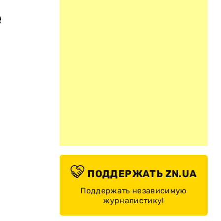
е
ПОДДЕРЖАТЬ ZN.UA
Поддержать независимую
журналистику!