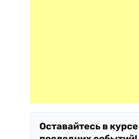
Оставайтесь в курсе
последних событий!