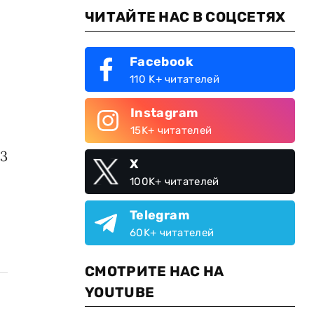
ЧИТАЙТЕ НАС В СОЦСЕТЯХ
Facebook
110 K+ читателей
Instagram
15K+ читателей
13
X
100K+ читателей
Telegram
60K+ читателей
СМОТРИТЕ НАС НА
YOUTUBE