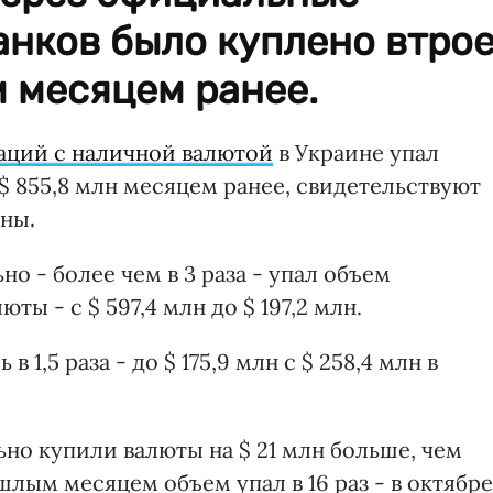
анков было куплено втро
 месяцем ранее.
ций с наличной валютой
в Украине упал
 c $ 855,8 млн месяцем ранее, свидетельствуют
ны.
о - более чем в 3 раза - упал объем
ы - с $ 597,4 млн до $ 197,2 млн.
1,5 раза - до $ 175,9 млн с $ 258,4 млн в
но купили валюты на $ 21 млн больше, чем
шлым месяцем объем упал в 16 раз - в октябре