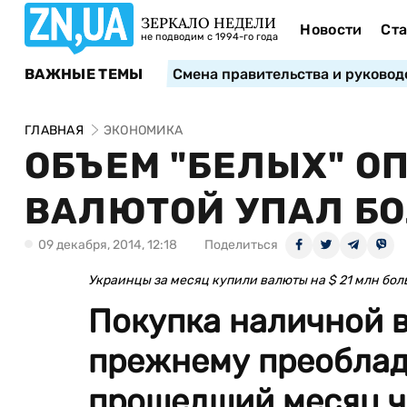
ЗЕРКАЛО НЕДЕЛИ
Новости
Ста
не подводим с 1994-го года
ВАЖНЫЕ ТЕМЫ
Смена правительства и руковод
ГЛАВНАЯ
ЭКОНОМИКА
ОБЪЕМ "БЕЛЫХ" О
ВАЛЮТОЙ УПАЛ БОЛ
09 декабря, 2014, 12:18
Поделиться
Украинцы за месяц купили валюты на $ 21 млн бол
Покупка наличной 
прежнему преоблад
прошедший месяц ч