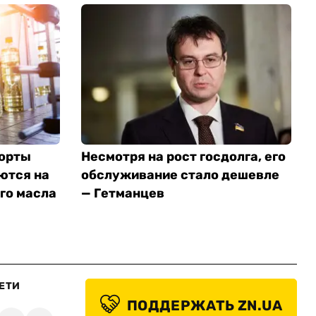
порты
Несмотря на рост госдолга, его
ются на
обслуживание стало дешевле
го масла
— Гетманцев
ЕТИ
ПОДДЕРЖАТЬ ZN.UA