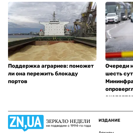
Поддержка аграриев: поможет
Очереди 
ли она пережить блокаду
шесть сут
портов
Мининфра
опроверг
экспорте
ИЗДАНИЕ
ЗЕРКАЛО НЕДЕЛИ
не подводим с 1994-го года
Архивы