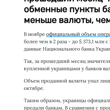
обменные пункты б
меньше валюты, чем
В ноябре
официальный объем опера
более чем в 2 раза - до $ 373,1 млн
данные Национального банка Украи
Так, за прошедший месяц значительн
купленной украинцами у банков валют
Объем проданной валюты упал лишь в 
октябре.
Таким образом, украинцы официаль
продали банкам. В сравнении с про