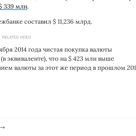
$ 339 млн
.
банке составил $ 11,236 млрд.
RELATED VIDEO
ября 2014 года чистая покупка валюты
(в эквиваленте), что на $ 423 млн выше
нием валюты за этот же период в прошлом 20