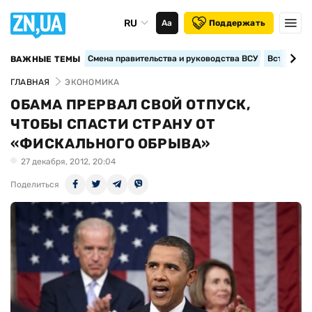
RU
Аа
Поддержать
Смена правительства и руководства ВСУ
Вступление
ВАЖНЫЕ ТЕМЫ
ГЛАВНАЯ
ЭКОНОМИКА
ОБАМА ПРЕРВАЛ СВОЙ ОТПУСК,
ЧТОБЫ СПАСТИ СТРАНУ ОТ
«ФИСКАЛЬНОГО ОБРЫВА»
27 декабря, 2012, 20:04
Поделиться