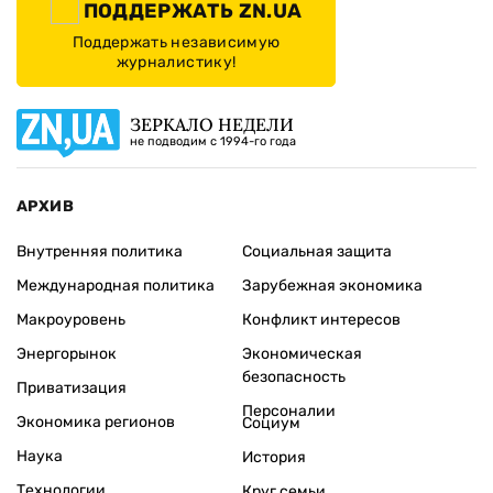
ПОДДЕРЖАТЬ ZN.UA
Поддержать независимую
журналистику!
ЗЕРКАЛО НЕДЕЛИ
не подводим с 1994-го года
АРХИВ
Внутренняя политика
Социальная защита
Международная политика
Зарубежная экономика
Макроуровень
Конфликт интересов
Энергорынок
Экономическая
безопасность
Приватизация
Персоналии
Экономика регионов
Социум
Наука
История
Технологии
Круг семьи