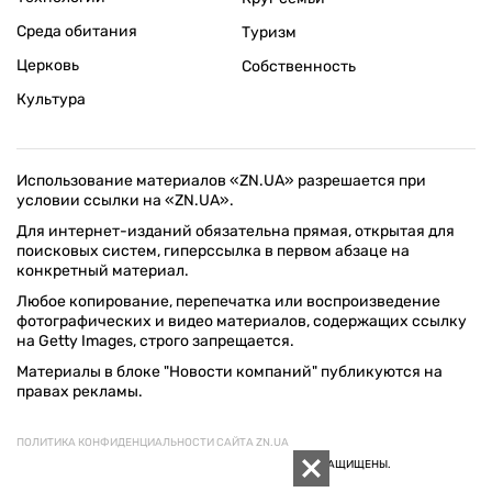
Среда обитания
Туризм
Церковь
Собственность
Культура
Использование материалов «ZN.UA» разрешается при
условии ссылки на «ZN.UA».
Для интернет-изданий обязательна прямая, открытая для
поисковых систем, гиперссылка в первом абзаце на
конкретный материал.
Любое копирование, перепечатка или воспроизведение
фотографических и видео материалов, содержащих ссылку
на Getty Images, строго запрещается.
Материалы в блоке "Новости компаний" публикуются на
правах рекламы.
ПОЛИТИКА КОНФИДЕНЦИАЛЬНОСТИ САЙТА ZN.UA
© 1994–2026 «ЗЕРКАЛО НЕДЕЛИ. УКРАИНА». ВСЕ ПРАВА ЗАЩИЩЕНЫ.