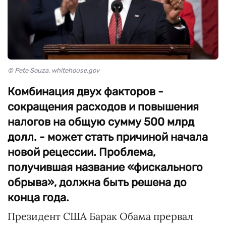
© Pete Souza, whitehouse.gov
Комбинация двух факторов -
сокращения расходов и повышения
налогов на общую сумму 500 млрд
долл. - может стать причиной начала
новой рецессии. Проблема,
получившая название «фискального
обрыва», должна быть решена до
конца года.
Президент США Барак Обама прервал