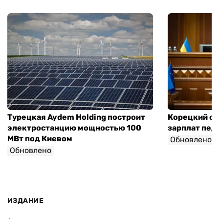
Турецкая Aydem Holding построит
Корецкий об
электростанцию мощностью 100
зарплат педа
МВт под Киевом
Обновлено
Обновлено
ИЗДАНИЕ