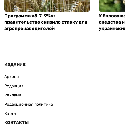
Программа «5-7-9%»:
У Евросоюза
правительство снизило ставку для
средства на
агропроизводителей
украинских
ИЗДАНИЕ
Архивы
Редакция
Реклама
Редакционная политика
Карта
КОНТАКТЫ