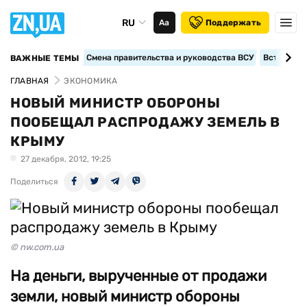
RU
Аа
Поддержать
Смена правительства и руководства ВСУ
Вступление
ВАЖНЫЕ ТЕМЫ
ГЛАВНАЯ
ЭКОНОМИКА
НОВЫЙ МИНИСТР ОБОРОНЫ
ПООБЕЩАЛ РАСПРОДАЖУ ЗЕМЕЛЬ В
КРЫМУ
27 декабря, 2012, 19:25
Поделиться
© nw.com.ua
На деньги, вырученные от продажи
земли, новый министр обороны