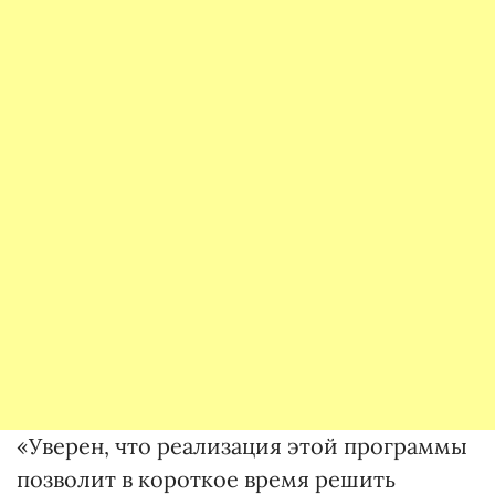
«Уверен, что реализация этой программы
позволит в короткое время решить