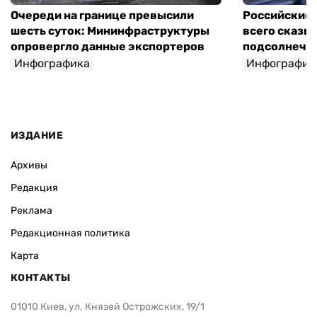
Очереди на границе превысили
Российские 
шесть суток: Мининфраструктуры
всего сказы
опровергло данные экспортеров
подсолнечно
Инфографика
Инфографик
ИЗДАНИЕ
Архивы
Редакция
Реклама
Редакционная политика
Карта
КОНТАКТЫ
01010 Киев, ул. Князей Острожских, 19/1