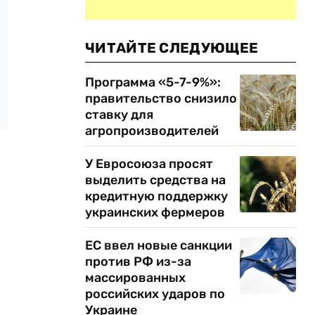
ЧИТАЙТЕ СЛЕДУЮЩЕЕ
Программа «5-7-9%»:
правительство снизило
ставку для
агропроизводителей
У Евросоюза просят
выделить средства на
кредитную поддержку
украинских фермеров
ЕС ввел новые санкции
против РФ из-за
массированных
российских ударов по
Украине