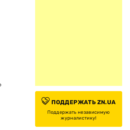
о
ПОДДЕРЖАТЬ ZN.UA
Поддержать независимую
журналистику!