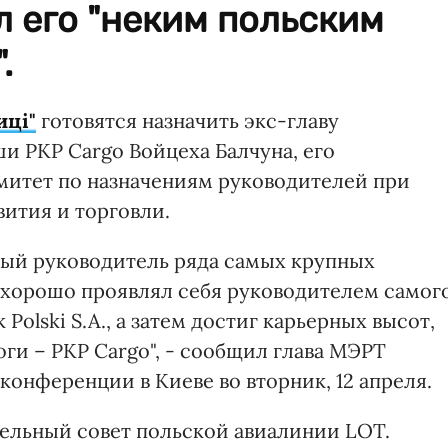
 его "неким польским
.
иці"
готовятся назначить экс-главу
 PKP Cargo Войцеха Балчуна, его
митет по назначениям руководителей при
ития и торговли.
ный руководитель ряда самых крупных
 хорошо проявлял себя руководителем самог
Polski S.A., а затем достиг карьерных высот,
ги – PKP Cargo", - сообщил глава МЭРТ
конференции в Киеве во вторник, 12 апреля.
тельный совет польской авиалинии LOT.