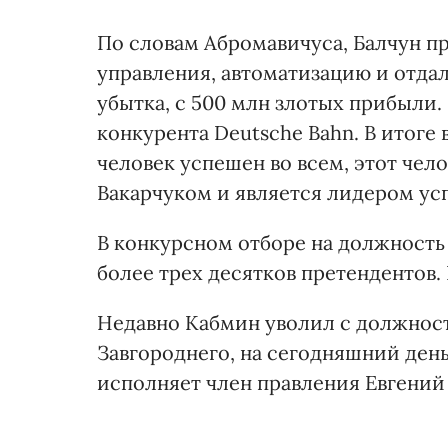
По словам Абромавичуса, Балчун 
управления, автоматизацию и отда
убытка, с 500 млн злотых прибыли.
конкурента Deutsche Bahn. В итоге
человек успешен во всем, этот чел
Вакарчуком и является лидером усп
В конкурсном отборе на должность 
более трех десятков претендентов. 
Недавно Кабмин уволил с должности
Завгороднего, на сегодняшний ден
исполняет член правления Евгений