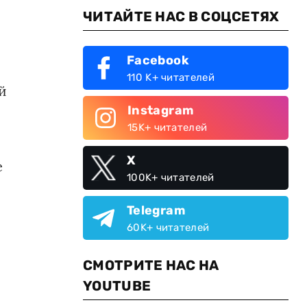
ЧИТАЙТЕ НАС В СОЦСЕТЯХ
Facebook
110 K+ читателей
й
Instagram
15K+ читателей
X
е
100K+ читателей
Telegram
60K+ читателей
СМОТРИТЕ НАС НА
YOUTUBE