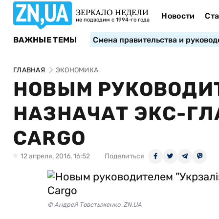
ЗЕРКАЛО НЕДЕЛИ
Новости
Ста
не подводим с 1994-го года
ВАЖНЫЕ ТЕМЫ
Смена правительства и руковод
ГЛАВНАЯ
ЭКОНОМИКА
НОВЫМ РУКОВОДИТ
НАЗНАЧАТ ЭКС-ГЛ
CARGO
12 апреля, 2016, 16:52
Поделиться
© Андрей Товстыженко, ZN.UA