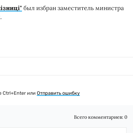
лізниці"
был избран заместитель министра
.
 Ctrl+Enter или
Отправить ошибку
Всего комментариев:
0