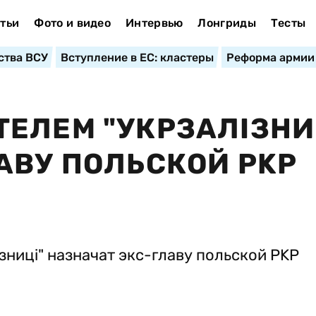
тьи
Фото и видео
Интервью
Лонгриды
Тесты
ства ВСУ
Вступление в ЕС: кластеры
Реформа армии
ЕЛЕМ "УКРЗАЛІЗНИ
АВУ ПОЛЬСКОЙ PKP