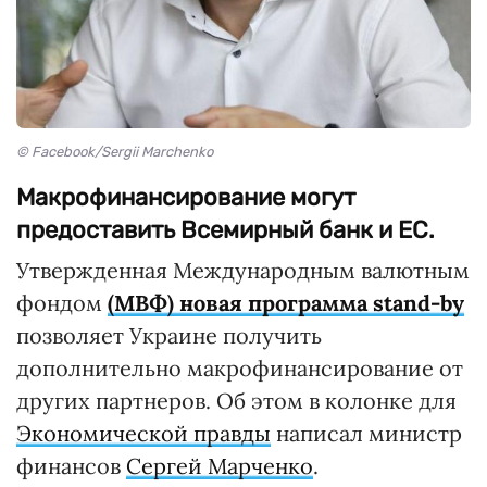
© Facebook/Sergii Marchenko
Макрофинансирование могут
предоставить Всемирный банк и ЕС.
Утвержденная Международным валютным
фондом
(МВФ) новая программа stand-by
позволяет Украине получить
дополнительно макрофинансирование от
других партнеров. Об этом в колонке для
Экономической правды
написал министр
финансов
Сергей Марченко
.