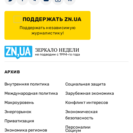
ПОДДЕРЖАТЬ ZN.UA
Поддержать независимую
журналистику!
ЗЕРКАЛО НЕДЕЛИ
не подводим с 1994-го года
АРХИВ
Внутренняя политика
Социальная защита
Международная политика
Зарубежная экономика
Макроуровень
Конфликт интересов
Энергорынок
Экономическая
безопасность
Приватизация
Персоналии
Экономика регионов
Социум