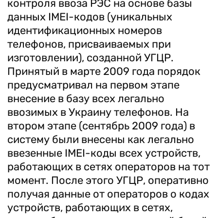
контроля ввоза РЭС на основе базы
данных IMEI-кодов (уникальных
идентификационных номеров
телефонов, присваиваемых при
изготовлении), созданной УГЦР.
Принятый в марте 2009 года порядок
предусматривал на первом этапе
внесение в базу всех легально
ввозимых в Украину телефонов. На
втором этапе (сентябрь 2009 года) в
систему были внесены как легально
ввезенные IMEI-коды всех устройств,
работающих в сетях операторов на тот
момент. После этого УГЦР, оперативно
получая данные от операторов о кодах
устройств, работающих в сетях,