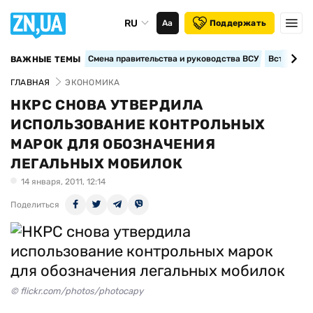
RU
Аа
Поддержать
Смена правительства и руководства ВСУ
Вступление
ВАЖНЫЕ ТЕМЫ
ГЛАВНАЯ
ЭКОНОМИКА
НКРС СНОВА УТВЕРДИЛА
ИСПОЛЬЗОВАНИЕ КОНТРОЛЬНЫХ
МАРОК ДЛЯ ОБОЗНАЧЕНИЯ
ЛЕГАЛЬНЫХ МОБИЛОК
14 января, 2011, 12:14
Поделиться
© flickr.com/photos/photocapy