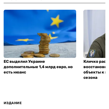
ЕС выделил Украине
Кличко расск
дополнительные 1,4 млрд евро, но
восстановит
есть нюанс
объекты к н
сезона
ИЗДАНИЕ