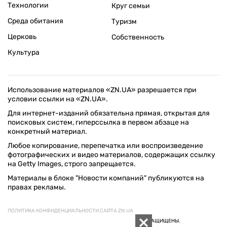
Технологии
Круг семьи
Среда обитания
Туризм
Церковь
Собственность
Культура
Использование материалов «ZN.UA» разрешается при
условии ссылки на «ZN.UA».
Для интернет-изданий обязательна прямая, открытая для
поисковых систем, гиперссылка в первом абзаце на
конкретный материал.
Любое копирование, перепечатка или воспроизведение
фотографических и видео материалов, содержащих ссылку
на Getty Images, строго запрещается.
Материалы в блоке "Новости компаний" публикуются на
правах рекламы.
ПОЛИТИКА КОНФИДЕНЦИАЛЬНОСТИ САЙТА ZN.UA
© 1994–2026 «ЗЕРКАЛО НЕДЕЛИ. УКРАИНА». ВСЕ ПРАВА ЗАЩИЩЕНЫ.