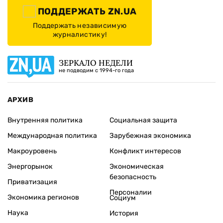
ПОДДЕРЖАТЬ ZN.UA
Поддержать независимую
журналистику!
ЗЕРКАЛО НЕДЕЛИ
не подводим с 1994-го года
АРХИВ
Внутренняя политика
Социальная защита
Международная политика
Зарубежная экономика
Макроуровень
Конфликт интересов
Энергорынок
Экономическая
безопасность
Приватизация
Персоналии
Экономика регионов
Социум
Наука
История