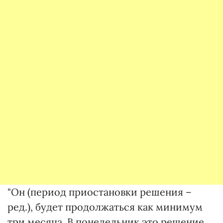
"Он (период приостановки решения –
ред.), будет продолжаться как минимум
три месяца. В понедельник это решение