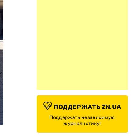
ПОДДЕРЖАТЬ ZN.UA
Поддержать независимую
журналистику!