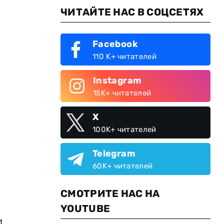
ЧИТАЙТЕ НАС В СОЦСЕТЯХ
Facebook
110 K+ читателей
Instagram
15K+ читателей
X
100K+ читателей
Telegram
60K+ читателей
СМОТРИТЕ НАС НА
YOUTUBE
и