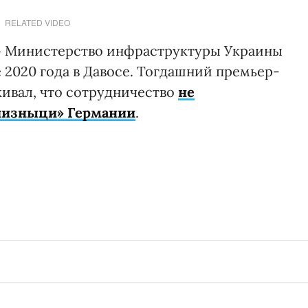
RELATED VIDEO
 Министерство инфраструктуры Украины
е 2020 года в Давосе. Тогдашний премьер-
ивал, что сотрудничество
не
лизныци» Германии
.