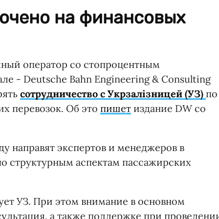
очено на финансовых
ный оператор со стопроцентным
е - Deutsche Bahn Engineering & Consulting
рять
сотрудничество с Укрзалізницей (УЗ)
по
х перевозок. Об это
пишет
издание DW со
оду направят экспертов и менеджеров в
по структурным аспектам пассажирских
ует УЗ. При этом внимание в основном
ультация, а также поддержке при проведени