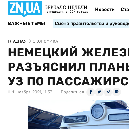
ЗЕРКАЛО НЕДЕЛИ
Новости
Ста
не подводим с 1994-го года
ВАЖНЫЕ ТЕМЫ
Смена правительства и руковод
ГЛАВНАЯ
ЭКОНОМИКА
НЕМЕЦКИЙ ЖЕЛЕЗ
РАЗЪЯСНИЛ ПЛАН
УЗ ПО ПАССАЖИР
11 ноября, 2021, 11:53
Поделиться