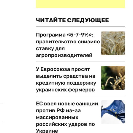
ЧИТАЙТЕ СЛЕДУЮЩЕЕ
Программа «5-7-9%»:
правительство снизило
ставку для
агропроизводителей
У Евросоюза просят
выделить средства на
кредитную поддержку
украинских фермеров
ЕС ввел новые санкции
против РФ из-за
массированных
российских ударов по
Украине