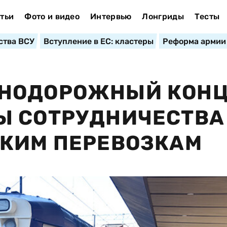
тьи
Фото и видео
Интервью
Лонгриды
Тесты
ства ВСУ
Вступление в ЕС: кластеры
Реформа армии
НОДОРОЖНЫЙ КОН
Ы СОТРУДНИЧЕСТВА
СКИМ ПЕРЕВОЗКАМ