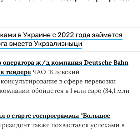
ами в Украине с 2022 года займется
га вместо Укрзализныци
о оператора ж/д компания Deutsche Bahn
 в тендере
ЧАО "Киевский
 консультирование в сфере перевозки
омпании обойдется в 1 млн евро (34,1 млн
л о старте госпрограммы "Большое
Президент также похвастался успехами в