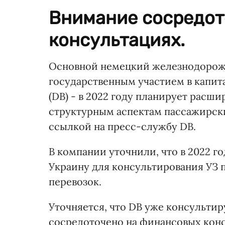
Внимание сосредот
консультациях.
Основной немецкий железнодорож
государственным участием в капитал
(DB) - в 2022 году планирует расши
структурным аспектам пассажирски
ссылкой на пресс-службу DB.
В компании уточнили, что в 2022 г
Украину для консультирования УЗ 
перевозок.
Уточняется, что DB уже консультир
сосредоточено на финансовых конс