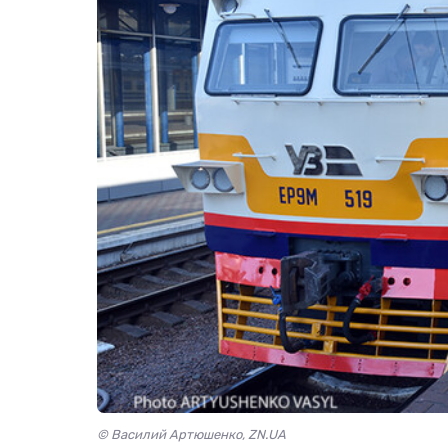
© Василий Артюшенко, ZN.UA