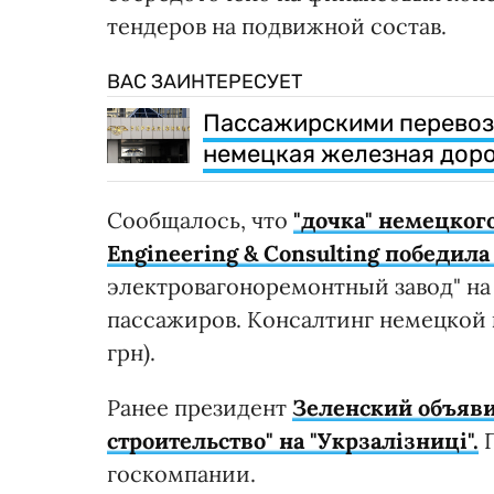
тендеров на подвижной состав.
ВАС ЗАИНТЕРЕСУЕТ
Пассажирскими перевозк
немецкая железная доро
Сообщалось, что
"дочка" немецког
Engineering & Consulting победила
электровагоноремонтный завод" на
пассажиров. Консалтинг немецкой к
грн).
Ранее президент
Зеленский объяви
строительство" на "Укрзалізниці".
госкомпании.