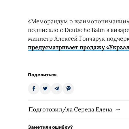
«Меморандум о взаимопонимании»
подписало с Deutsche Bahn в январ
министр Алексей Гончарук подчерк
предусматривает продажу «Укрза
Поделиться
Подготовил/ла Середа Елена
Заметили ошибку?