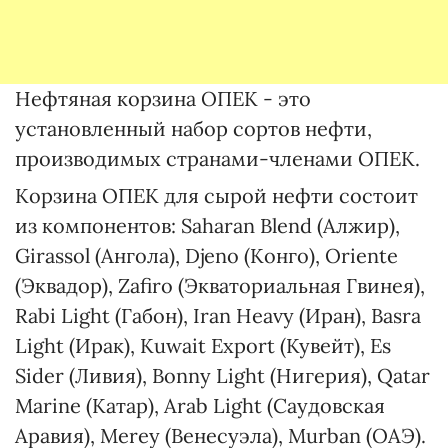
Нефтяная корзина ОПЕК - это
установленный набор сортов нефти,
производимых странами-членами ОПЕК.
Корзина ОПЕК для сырой нефти состоит
из компонентов: Saharan Blend (Алжир),
Girassol (Ангола), Djeno (Конго), Oriente
(Эквадор), Zafiro (Экваториальная Гвинея),
Rabi Light (Габон), Iran Heavy (Иран), Basra
Light (Ирак), Kuwait Export (Кувейт), Es
Sider (Ливия), Bonny Light (Нигерия), Qatar
Marine (Катар), Arab Light (Саудовская
Аравия), Merey (Венесуэла), Murban (ОАЭ).