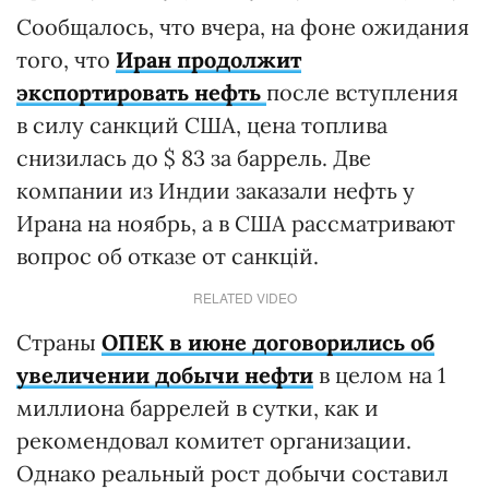
Сообщалось, что вчера, на фоне ожидания
того, что
Иран продолжит
экспортировать нефть
после вступления
в силу санкций США, цена топлива
снизилась до $ 83 за баррель. Две
компании из Индии заказали нефть у
Ирана на ноябрь, а в США рассматривают
вопрос об отказе от санкцій.
RELATED VIDEO
Страны
ОПЕК в июне договорились об
увеличении добычи нефти
в целом на 1
миллиона баррелей в сутки, как и
рекомендовал комитет организации.
Однако реальный рост добычи составил