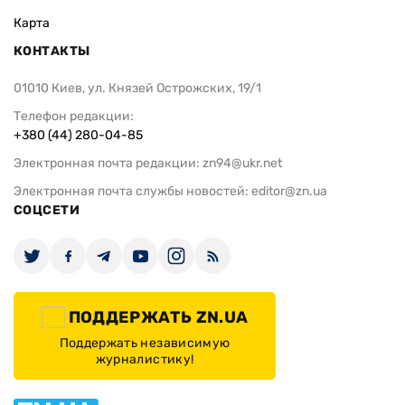
правительство снизило ставку для
средства на
агропроизводителей
украинских
ИЗДАНИЕ
Архивы
Редакция
Реклама
Редакционная политика
Карта
КОНТАКТЫ
01010 Киев, ул. Князей Острожских, 19/1
Телефон редакции: