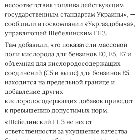
несоответствия топлива действующим
государственным стандартам Украины», —
сообщили в госкомпании «Укргаздобыча»,
управляющей Шебелинским ГПЗ.
Там добавили, что показатели массовой
доли кислорода для бензинов Е0, Е5, Е7 и
объемная для кислородосодержащих
соединений (С5 и выше) для бензинов Е5
находится на предельной границе и
добавление других
кислородосодержащих добавок приведет
к превышению допустимых норм.
«Шебелинский ГПЗ не несет
ответственности за ухудшение качества