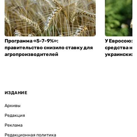
ВАС ЗАИНТЕРЕСУЕТ
Программа «5-7-9%»:
У Евросоюза