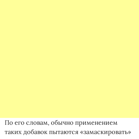
По его словам, обычно применением
таких добавок пытаются «замаскировать»