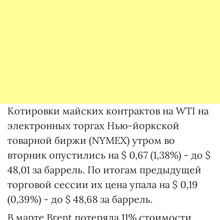
Котировки майских контрактов на WTI на
электронных торгах Нью-йоркской
товарной биржи (NYMEX) утром во
вторник опустились на $ 0,67 (1,38%) - до $
48,01 за баррель. По итогам предыдущей
торговой сессии их цена упала на $ 0,19
(0,39%) - до $ 48,68 за баррель.
В марте Brent потеряла 11% стоимости,