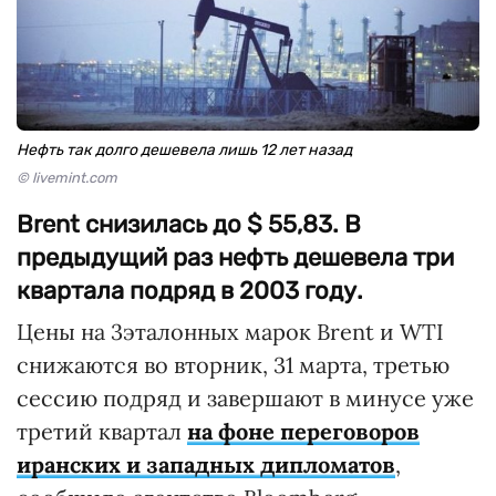
Нефть так долго дешевела лишь 12 лет назад
© livemint.com
Brent снизилась до $ 55,83. В
предыдущий раз нефть дешевела три
квартала подряд в 2003 году.
Цены на 3эталонных марок Brent и WTI
снижаются во вторник, 31 марта, третью
сессию подряд и завершают в минусе уже
третий квартал
на фоне переговоров
иранских и западных дипломатов
,