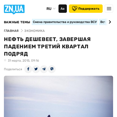
RU
Аа
Поддержать
Смена правительства и руководства ВСУ
Вступление
ВАЖНЫЕ ТЕМЫ
ГЛАВНАЯ
ЭКОНОМИКА
НЕФТЬ ДЕШЕВЕЕТ, ЗАВЕРШАЯ
ПАДЕНИЕМ ТРЕТИЙ КВАРТАЛ
ПОДРЯД
31 марта, 2015, 09:16
Поделиться