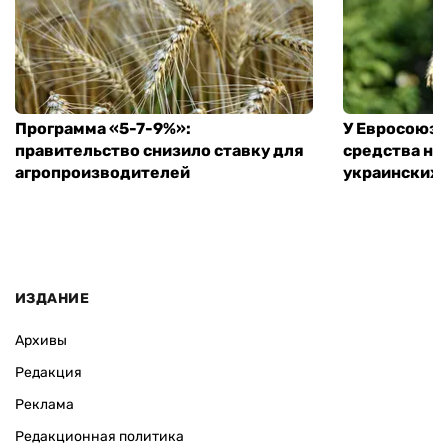
Программа «5-7-9%»:
У Евросоюза
правительство снизило ставку для
средства на
агропроизводителей
украинских
ИЗДАНИЕ
Архивы
Редакция
Реклама
Редакционная политика