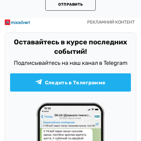
ОТПРАВИТЬ
Оставайтесь в курсе последних
событий!
Подписывайтесь на наш канал в Telegram
Следить в Телеграмме