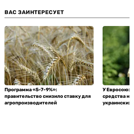
ВАС ЗАИНТЕРЕСУЕТ
Программа «5-7-9%»:
У Евросоюза
правительство снизило ставку для
средства на
агропроизводителей
украинских