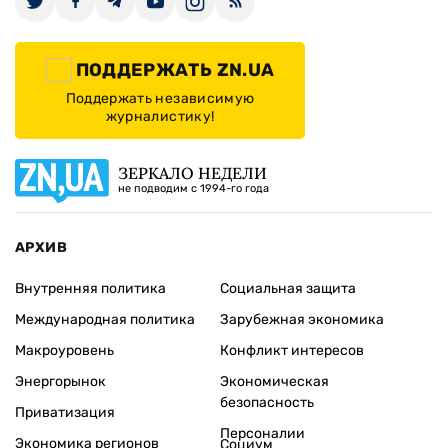
ПОДДЕРЖАТЬ ZN.UA
Поддержать независимую
журналистику!
ЗЕРКАЛО НЕДЕЛИ
не подводим с 1994-го года
АРХИВ
Внутренняя политика
Социальная защита
Международная политика
Зарубежная экономика
Макроуровень
Конфликт интересов
Энергорынок
Экономическая
безопасность
Приватизация
Персоналии
Экономика регионов
Социум