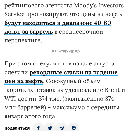
рейтингового агентства Moody's Investors
Service прогнозируют, что цены на нефть
будут находиться в диапазоне 40-60
долл. за баррель
в среднесрочной
перспективе.
RELATED VIDEO
При этом спекулянты в начале августа
сделали
рекордные ставки на падение
цен на нефть
. Совокупный объем
"коротких" ставок на удешевление Brent и
WTI достиг 374 тыс. (эквивалентно 374
млн баррелей) – максимума с середины
января этого года.
Поделиться