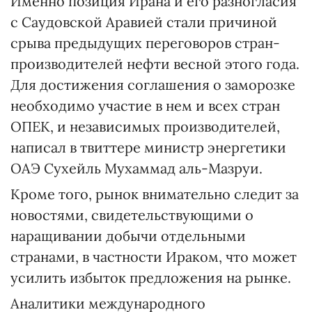
Именно позиция Ирана и его разногласия
с Саудовской Аравией стали причиной
срыва предыдущих переговоров стран-
производителей нефти весной этого года.
Для достижения соглашения о заморозке
необходимо участие в нем и всех стран
ОПЕК, и независимых производителей,
написал в твиттере министр энергетики
ОАЭ Сухейль Мухаммад аль-Мазруи.
Кроме того, рынок внимательно следит за
новостями, свидетельствующими о
наращивании добычи отдельными
странами, в частности Ираком, что может
усилить избыток предложения на рынке.
Аналитики международного