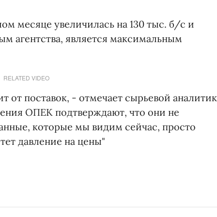
м месяце увеличилась на 130 тыс. б/с и
нным агентства, является максимальным
RELATED VIDEO
т от поставок, - отмечает сырьевой аналитик
вления ОПЕК подтверждают, что они не
анные, которые мы видим сейчас, просто
стет давление на цены"