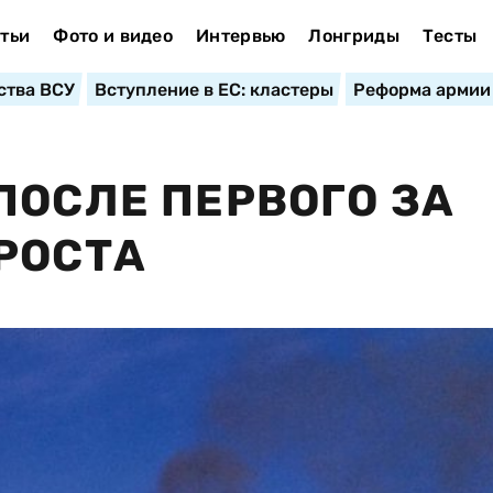
тьи
Фото и видео
Интервью
Лонгриды
Тесты
ства ВСУ
Вступление в ЕС: кластеры
Реформа армии
ПОСЛЕ ПЕРВОГО ЗА
РОСТА