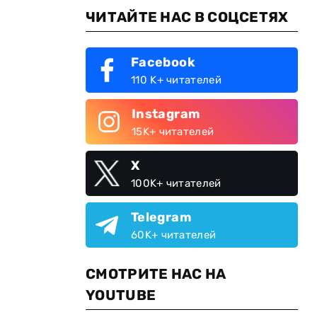
ЧИТАЙТЕ НАС В СОЦСЕТЯХ
Facebook
110 K+ читателей
Instagram
15K+ читателей
X
100K+ читателей
Telegram
60K+ читателей
СМОТРИТЕ НАС НА
YOUTUBE