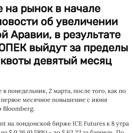
 на рынок в начале
новости об увеличении
й Аравии, в результате
 ОПЕК выйдут за пределы
 квоты девятый месяц
в понедельник, 2 марта, после того, как по
 первое месячное повышение с июня
 Bloomberg.
t на лондонской бирже ICE Futures к 8 утра
$ 0,36 (0,58%) - до $ 62,22 за баррель. По