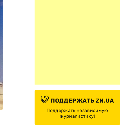
ПОДДЕРЖАТЬ ZN.UA
Поддержать независимую
журналистику!