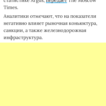
статистике Argus,
передает
The Moscow
Times.
Аналитики отмечают, что на показатели
негативно влияет рыночная коньюктура,
санкции, а также железнодорожная
инфраструктура.