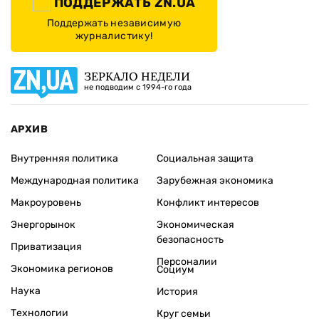
ПОДДЕРЖАТЬ ZN.UA
Поддержать независимую
журналистику!
ЗЕРКАЛО НЕДЕЛИ
не подводим с 1994-го года
АРХИВ
Внутренняя политика
Социальная защита
Международная политика
Зарубежная экономика
Макроуровень
Конфликт интересов
Энергорынок
Экономическая
безопасность
Приватизация
Персоналии
Экономика регионов
Социум
Наука
История
Технологии
Круг семьи