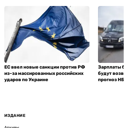
ЕС ввел новые санкции против РФ
Зарплаты бу
из-за массированных российских
будут возвр
ударов по Украине
прогноз НБУ
ИЗДАНИЕ
Архивы