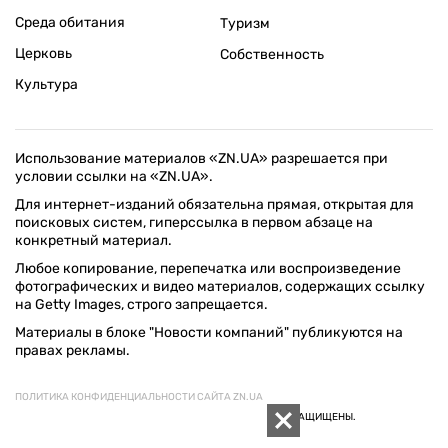
Среда обитания
Туризм
Церковь
Собственность
Культура
Использование материалов «ZN.UA» разрешается при
условии ссылки на «ZN.UA».
Для интернет-изданий обязательна прямая, открытая для
поисковых систем, гиперссылка в первом абзаце на
конкретный материал.
Любое копирование, перепечатка или воспроизведение
фотографических и видео материалов, содержащих ссылку
на Getty Images, строго запрещается.
Материалы в блоке "Новости компаний" публикуются на
правах рекламы.
ПОЛИТИКА КОНФИДЕНЦИАЛЬНОСТИ САЙТА ZN.UA
© 1994–2026 «ЗЕРКАЛО НЕДЕЛИ. УКРАИНА». ВСЕ ПРАВА ЗАЩИЩЕНЫ.