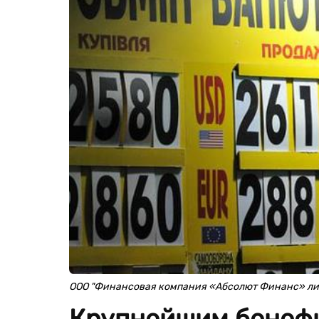
ООО "Финансовая компания «Абсолют Финанс» ли
Крупнейшим бенеф