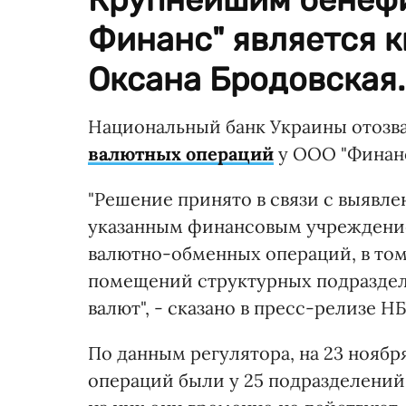
Финанс" является к
Оксана Бродовская.
Национальный банк Украины отозв
валютных операций
у ООО "Финанс
"Решение принято в связи с выяв
указанным финансовым учреждение
валютно-обменных операций, в то
помещений структурных подраздел
валют", - сказано в пресс-релизе Н
По данным регулятора, на 23 нояб
операций были у 25 подразделений