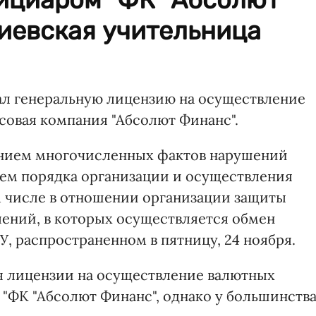
иевская учительница
ал генеральную лицензию на осуществление
овая компания "Абсолют Финанс".
лением многочисленных фактов нарушений
м порядка организации и осуществления
м числе в отношении организации защиты
ений, в которых осуществляется обмен
БУ, распространенном в пятницу, 24 ноября.
ря лицензии на осуществление валютных
 "ФК "Абсолют Финанс", однако у большинств