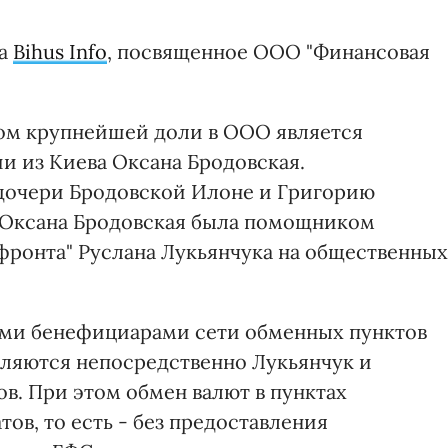
та
Bihus Info
, посвященное ООО "Финансовая
ком крупнейшей доли в ООО является
и из Киева Оксана Бродовская.
дочери Бродовской Илоне и Григорию
а Оксана Бродовская была помощником
 фронта" Руслана Лукьянчука на общественных
ми бенефициарами сети обменных пунктов
вляются непосредственно Лукьянчук и
в. При этом обмен валют в пунктах
ов, то есть - без предоставления