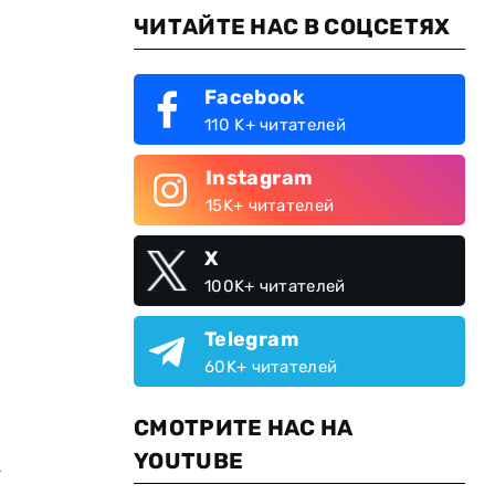
ЧИТАЙТЕ НАС В СОЦСЕТЯХ
Facebook
110 K+ читателей
Instagram
15K+ читателей
X
100K+ читателей
Telegram
60K+ читателей
СМОТРИТЕ НАС НА
YOUTUBE
а