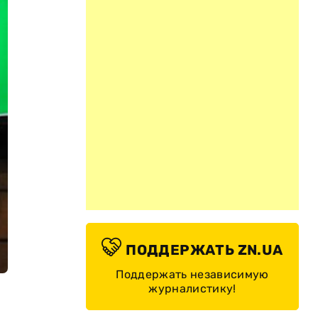
ПОДДЕРЖАТЬ ZN.UA
Поддержать независимую
журналистику!