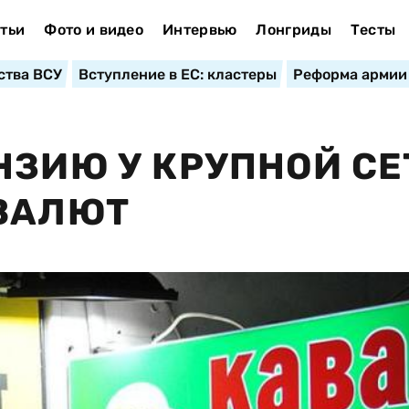
тьи
Фото и видео
Интервью
Лонгриды
Тесты
ства ВСУ
Вступление в ЕС: кластеры
Реформа армии
НЗИЮ У КРУПНОЙ СЕ
 ВАЛЮТ