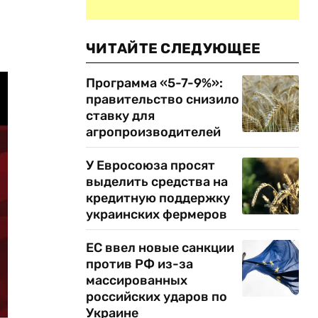
ЧИТАЙТЕ СЛЕДУЮЩЕЕ
Программа «5-7-9%»:
правительство снизило
ставку для
агропроизводителей
У Евросоюза просят
выделить средства на
кредитную поддержку
украинских фермеров
ЕС ввел новые санкции
против РФ из-за
массированных
российских ударов по
Украине