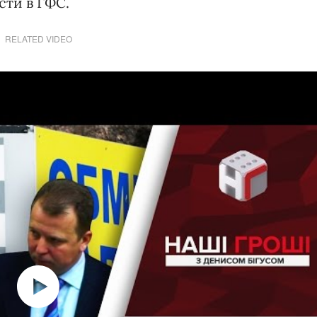
сти в ГФС.
RELATED VIDEO