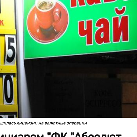
шилась лицензии на валютные операции
ициаром "ФК "Абсолют