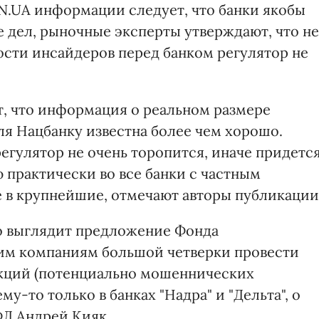
N.UA информации следует, что банки якобы
 дел, рыночные эксперты утверждают, что не
ости инсайдеров перед банком регулятор не
, что информация о реальном размере
я Нацбанку известна более чем хорошо.
регулятор не очень торопится, иначе придетс
практически во все банки с частным
е в крупнейшие, отмечают авторы публикации
о выглядит предложение Фонда
ким компаниям большой четверки провести
акций (потенциально мошеннических
му-то только в банках "Надра" и "Дельта", о
ФЛ Андрей Кияк.