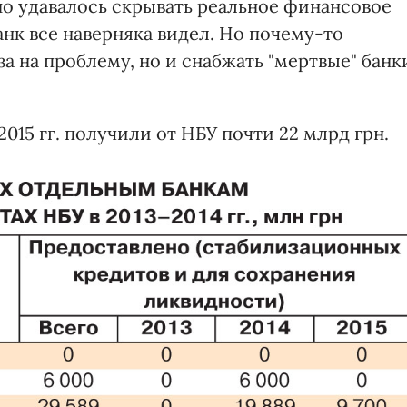
но удавалось скрывать реальное финансовое
нк все наверняка видел. Но почему-то
за на проблему, но и снабжать "мертвые" банк
015 гг. получили от НБУ почти 22 млрд грн.