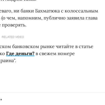
еваго, ни банки Бахматюка с колоссальным
(о чем, напомним, публично заявила глава
 проверять.
RELATED VIDEO
ском банковском рынке читайте в статье
нко
Где деньги?
в свежем номере
раина".