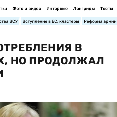
тьи
Фото и видео
Интервью
Лонгриды
Тесты
ства ВСУ
Вступление в ЕС: кластеры
Реформа армии
ОТРЕБЛЕНИЯ В
Х, НО ПРОДОЛЖАЛ
И