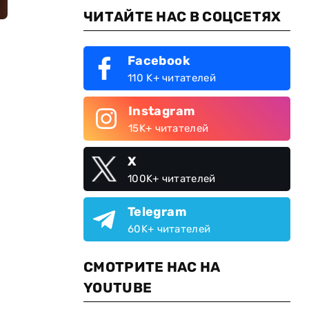
ЧИТАЙТЕ НАС В СОЦСЕТЯХ
Facebook
110 K+ читателей
Instagram
15K+ читателей
X
100K+ читателей
Telegram
60K+ читателей
СМОТРИТЕ НАС НА
YOUTUBE