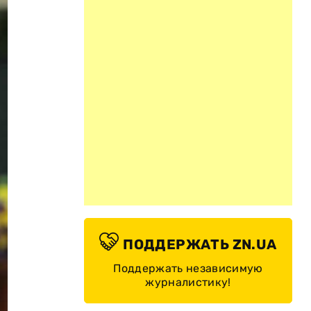
ПОДДЕРЖАТЬ ZN.UA
Поддержать независимую
журналистику!