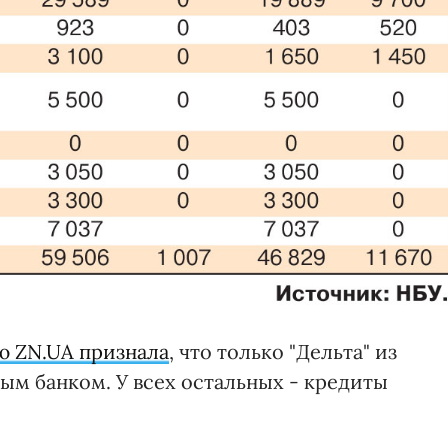
ю ZN.UA признала
, что только "Дельта" из
ым банком. У всех остальных - кредиты