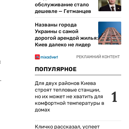
обслуживание стало
дешевле — Гетманцев
Названы города
Украины с самой
дорогой арендой жилья:
Киев далеко не лидер
я
ПОПУЛЯРНОЕ
.
Для двух районов Киева
строят тепловые станции,
1
но их может не хватить для
комфортной температуры в
домах
Кличко рассказал, успеет