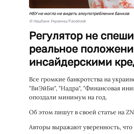
НБУ не могло не видеть злоупотребления банков
© Нацбанк Украины/Facebook
Регулятор не спеши
реальное положение
инсайдерскими кре
Все громкие банкротства на украи
"ВиЭйБи", "Надра", "Финансовая иниц
опоздали минимум на год.
Об этом пишут в своей статье на Z
Авторы выражают уверенность, что 