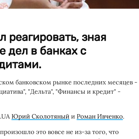
л реагировать, зная
 дел в банках с
дитами.
нском банковском рынке последних месяцев -
иатива", "Дельта", "Финансы и кредит" -
N.UA
Юрий Сколотяный
и
Роман Ивченко
.
произошло это вовсе не из-за того, что