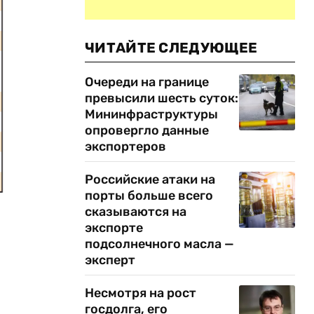
ЧИТАЙТЕ СЛЕДУЮЩЕЕ
Очереди на границе
превысили шесть суток:
Мининфраструктуры
опровергло данные
экспортеров
Российские атаки на
порты больше всего
сказываются на
экспорте
подсолнечного масла —
эксперт
Несмотря на рост
госдолга, его