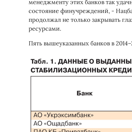
менеджменту этих банков так удач
состояние финучреждений, - Нацба
продолжал не только закрывать гла
ресурсами.
Пять вышеуказанных банков в 2014–2