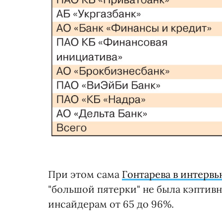
При этом сама
Гонтарева в интервь
"большой пятерки" не была кэптивн
инсайдерам от 65 до 96%.