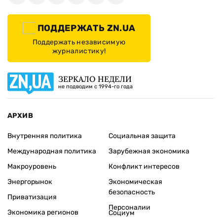
ПОДДЕРЖАТЬ ZN.UA
Поддержать независимую
журналистику!
ЗЕРКАЛО НЕДЕЛИ
не подводим с 1994-го года
АРХИВ
Внутренняя политика
Социальная защита
Международная политика
Зарубежная экономика
Макроуровень
Конфликт интересов
Энергорынок
Экономическая
безопасность
Приватизация
Персоналии
Экономика регионов
Социум