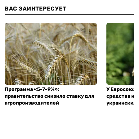
ВАС ЗАИНТЕРЕСУЕТ
Программа «5-7-9%»:
У Евросоюза
правительство снизило ставку для
средства на
агропроизводителей
украинских