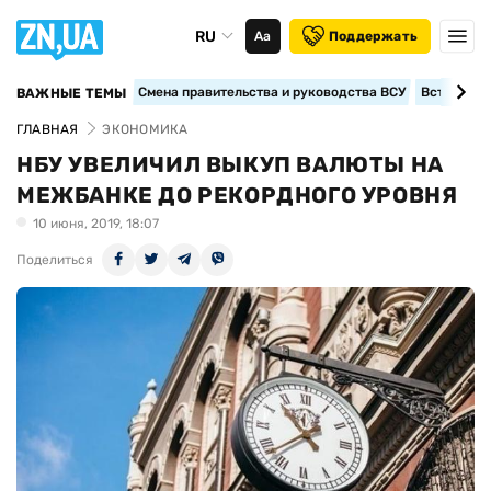
RU
Аа
Поддержать
Смена правительства и руководства ВСУ
Вступление
ВАЖНЫЕ ТЕМЫ
ГЛАВНАЯ
ЭКОНОМИКА
НБУ УВЕЛИЧИЛ ВЫКУП ВАЛЮТЫ НА
МЕЖБАНКЕ ДО РЕКОРДНОГО УРОВНЯ
10 июня, 2019, 18:07
Поделиться