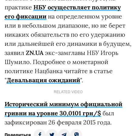
практике
НБУ осуществляет политику
его фиксации
на определенном уровне
или в небольшом диапазоне, но не берет
никаких обязательств по его удержанию
или дальнейшей его динамики в будущем,
заявил
ZN.UA
экс-замглавы НБУ Игорь
Шумило. Подробнее о монетарной
политике Нацбанка читайте в статье
"
Девальвация ожиданий
".
RELATED VIDEO
Исторический минимум официальной
гривни на уровне 30,0101 грн/$
был
зафиксирован 26 февраля 2015 года.
Поделиться