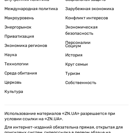
Международная политика
Зарубежная экономика
Макроуровень
Конфликт интересов
Энергорынок
Экономическая
безопасность
Приватизация
Персоналии
Экономика регионов
Социум
Наука
История
Технологии
Круг семьи
Среда обитания
Туризм
Церковь
Собственность
Культура
Использование материалов «ZN.UA» разрешается при
условии ссылки на «ZN.UA».
Для интернет-изданий обязательна прямая, открытая для
поисковых систем, гиперссылка в первом абзаце на