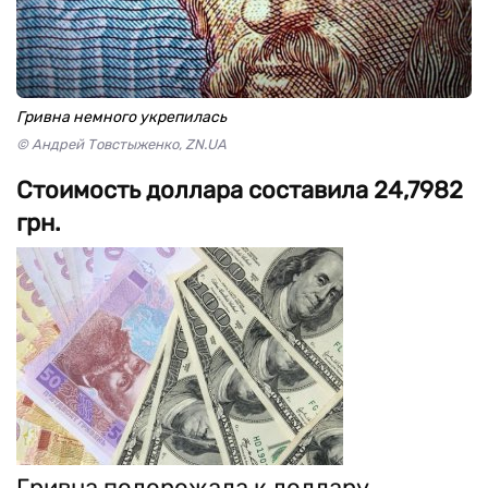
Гривна немного укрепилась
© Андрей Товстыженко, ZN.UA
Стоимость доллара составила 24,7982
грн.
Гривна подорожала к доллару