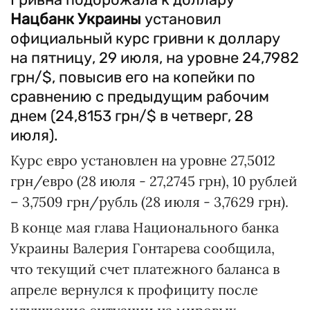
Нацбанк Украины
установил
официальный курс гривни к доллару
на пятницу, 29 июля, на уровне 24,7982
грн/$, повысив его на копейки по
сравнению с предыдущим рабочим
днем (24,8153 грн/$ в четверг, 28
июля).
Курс евро установлен на уровне 27,5012
грн/евро (28 июля - 27,2745 грн), 10 рублей
– 3,7509 грн/рубль (28 июля - 3,7629 грн).
В конце мая глава Национального банка
Украины Валерия Гонтарева сообщила,
что текущий счет платежного баланса в
апреле вернулся к профициту после