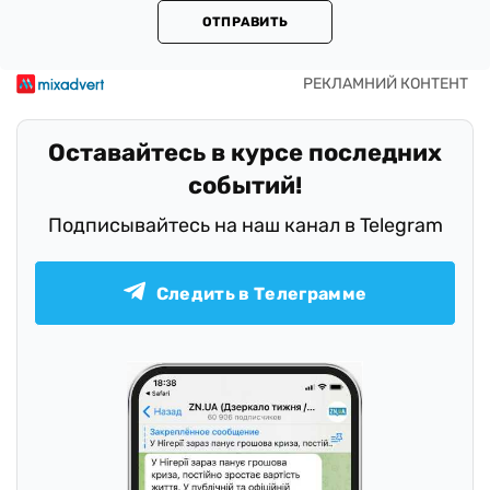
ОТПРАВИТЬ
Оставайтесь в курсе последних
событий!
Подписывайтесь на наш канал в Telegram
Следить в Телеграмме