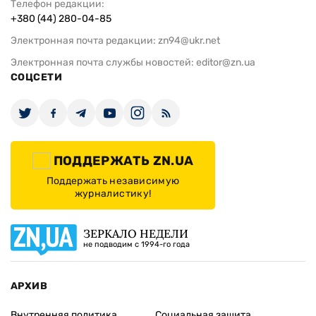
Телефон редакции:
+380 (44) 280-04-85
Электронная почта редакции:
zn94@ukr.net
Электронная почта службы новостей:
editor@zn.ua
СОЦСЕТИ
ПОДДЕРЖАТЬ ZN.UA
Поддержать независимую
журналистику!
ЗЕРКАЛО НЕДЕЛИ
не подводим с 1994-го года
АРХИВ
Внутренняя политика
Социальная защита