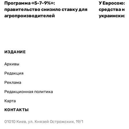
Программа «5-7-9%»:
У Евросоюза
правительство снизило ставку для
средства на
агропроизводителей
украинских
ИЗДАНИЕ
Архивы
Редакция
Реклама
Редакционная политика
Карта
КОНТАКТЫ
01010 Киев, ул. Князей Острожских, 19/1