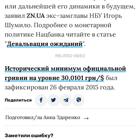
или дальнейшей его динамики в будущем,
заявил
ZN.UA
экс-замглавы НБУ Игорь
Шумило. Подробнее о монетарной
политике Нацбанка читайте в статье
"
Девальвация ожиданий
".
RELATED VIDEO
Исторический минимум официальной
гривни на уровне 30,0101 грн/$
был
зафиксирован 26 февраля 2015 года.
Поделиться
Подготовил/ла Анна Здоренко
Заметили ошибку?