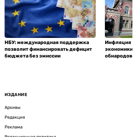
НБУ: международная поддержка
Инфляция ус
позволит финансировать дефицит
экономики з
бюджета без эмиссии
обнародовал
ИЗДАНИЕ
Архивы
Редакция
Реклама
Редакционная политика