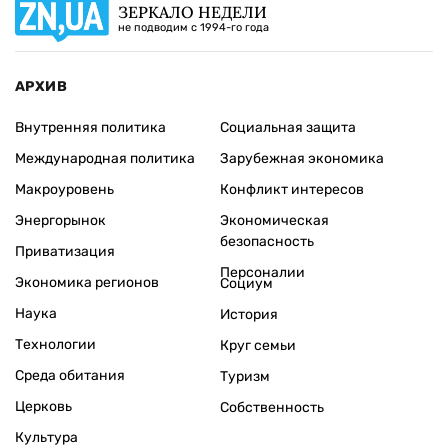
ЗЕРКАЛО НЕДЕЛИ
не подводим с 1994-го года
АРХИВ
Внутренняя политика
Социальная защита
Международная политика
Зарубежная экономика
Макроуровень
Конфликт интересов
Энергорынок
Экономическая
безопасность
Приватизация
Персоналии
Экономика регионов
Социум
Наука
История
Технологии
Круг семьи
Среда обитания
Туризм
Церковь
Собственность
Культура