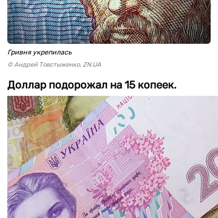
Гривня укрепилась
© Андрей Товстыженко, ZN.UA
Доллар подорожал на 15 копеек.