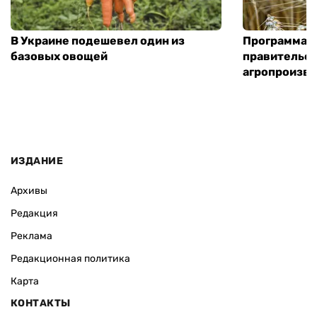
В Украине подешевел один из
Программа «
базовых овощей
правительст
агропроизв
ИЗДАНИЕ
Архивы
Редакция
Реклама
Редакционная политика
Карта
КОНТАКТЫ