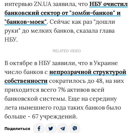
интервью ZN.UA заявила, что
НБУ очистил
банковский сектор от "зомби-банков" и
"банков-моек"
. Сейчас как раз "дошли
руки" до мелких банков, сказала глава
НБУ.
RELATED VIDEO
В октябре в НБУ заявили, что в Украине
число банков с
непрозрачной структурой
собственности
сократилось до 48, на них
приходится всего 7% активов всей
банковской системы. Еще на середину
лета нынешнего года таких банков было
больше - 67 учреждений.
Поделиться