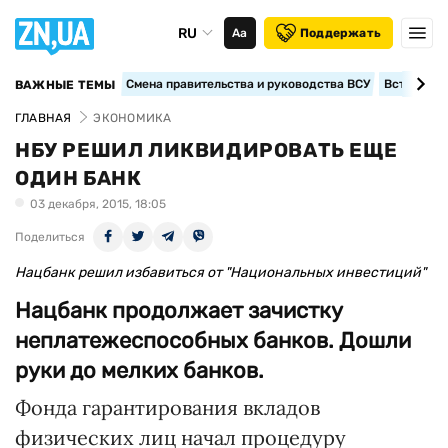
RU
Аа
Поддержать
Смена правительства и руководства ВСУ
Вступление
ВАЖНЫЕ ТЕМЫ
ГЛАВНАЯ
ЭКОНОМИКА
НБУ РЕШИЛ ЛИКВИДИРОВАТЬ ЕЩЕ
ОДИН БАНК
03 декабря, 2015, 18:05
Поделиться
Нацбанк решил избавиться от "Национальных инвестиций"
Нацбанк продолжает зачистку
неплатежеспособных банков. Дошли
руки до мелких банков.
Фонда гарантирования вкладов
физических лиц начал процедуру