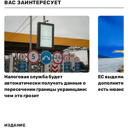
ВАС ЗАИНТЕРЕСУЕТ
Налоговая служба будет
ЕС выделил 
автоматически получать данные о
дополнитель
пересечении границы украинцами:
есть нюанс
чем это грозит
ИЗДАНИЕ