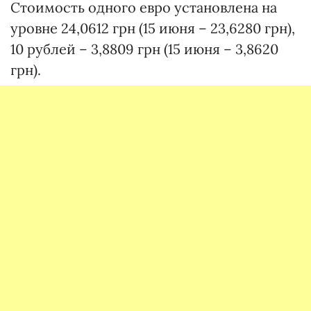
Стоимость одного евро установлена на
уровне 24,0612 грн (15 июня – 23,6280 грн),
10 рублей – 3,8809 грн (15 июня – 3,8620
грн).