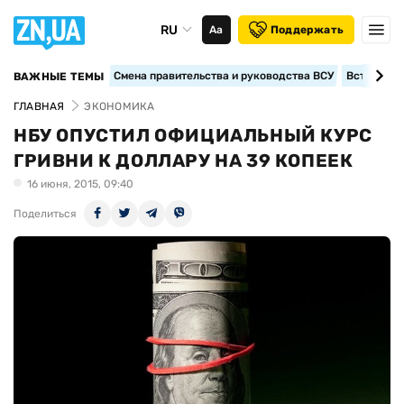
RU
Аа
Поддержать
Смена правительства и руководства ВСУ
Вступление
ВАЖНЫЕ ТЕМЫ
ГЛАВНАЯ
ЭКОНОМИКА
НБУ ОПУСТИЛ ОФИЦИАЛЬНЫЙ КУРС
ГРИВНИ К ДОЛЛАРУ НА 39 КОПЕЕК
16 июня, 2015, 09:40
Поделиться