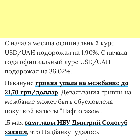
С начала месяца официальный курс
USD/UAH подорожал на 1.90%. С начала
года официальный курс USD/UAH
подорожал на 36.02%.
Накануне
гривня упала на межбанке до
21,70 грн/доллар
. Девальвация гривни на
межбанке может быть обусловлена
покупкой валюты "Нафтогазом".
15 мая
замглавы НБУ Дмитрий Сологуб
заявил
,
что Нацбанку "удалось