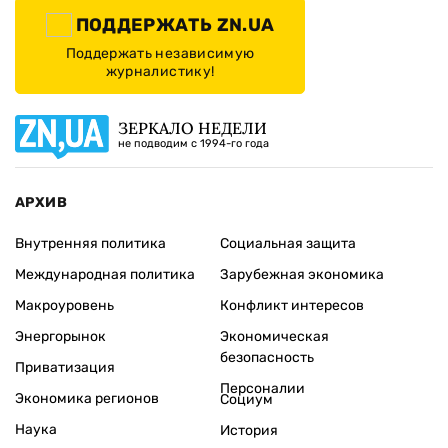
ПОДДЕРЖАТЬ ZN.UA
Поддержать независимую
журналистику!
ЗЕРКАЛО НЕДЕЛИ
не подводим с 1994-го года
АРХИВ
Внутренняя политика
Социальная защита
Международная политика
Зарубежная экономика
Макроуровень
Конфликт интересов
Энергорынок
Экономическая
безопасность
Приватизация
Персоналии
Экономика регионов
Социум
Наука
История