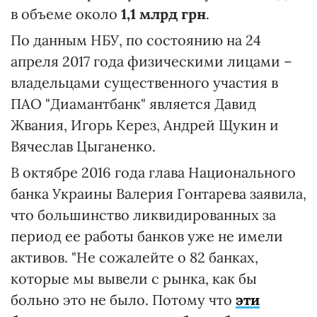
в объеме около
1,1 млрд грн
.
По данным НБУ, по состоянию на 24
апреля 2017 года физическими лицами –
владельцами существенного участия в
ПАО "Диамантбанк" является Давид
Жвания, Игорь Керез, Андрей Щукин и
Вячеслав Цыганенко.
В октябре 2016 года глава Национального
банка Украины Валерия Гонтарева заявила,
что большинство ликвидированных за
период ее работы банков уже не имели
активов. "Не сожалейте о 82 банках,
которые мы вывели с рынка, как бы
больно это не было. Потому что
эти