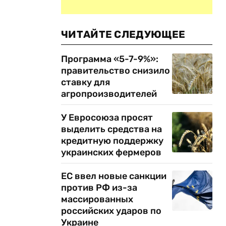
ЧИТАЙТЕ СЛЕДУЮЩЕЕ
Программа «5-7-9%»:
правительство снизило
ставку для
агропроизводителей
У Евросоюза просят
выделить средства на
кредитную поддержку
украинских фермеров
ЕС ввел новые санкции
против РФ из-за
массированных
российских ударов по
Украине