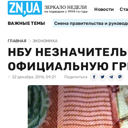
ЗЕРКАЛО НЕДЕЛИ
Новости
Ста
не подводим с 1994-го года
ВАЖНЫЕ ТЕМЫ
Смена правительства и руковод
ГЛАВНАЯ
ЭКОНОМИКА
НБУ НЕЗНАЧИТЕЛЬ
ОФИЦИАЛЬНУЮ ГР
22 декабря, 2016, 09:21
Поделиться