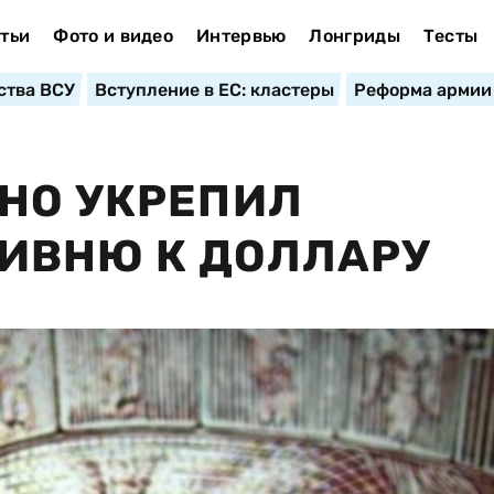
тьи
Фото и видео
Интервью
Лонгриды
Тесты
ства ВСУ
Вступление в ЕС: кластеры
Реформа армии
НО УКРЕПИЛ
ИВНЮ К ДОЛЛАРУ