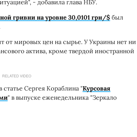
уацией", - добавила глава НБУ.
й гривни на уровне 30,0101 грн/$
был
.
т от мировых цен на сырье. У Украины нет ни
нсового актива, кроме твердой иностранной
RELATED VIDEO
в статье Сергея Кораблина "
Курсовая
ами
" в выпуске еженедельника "Зеркало