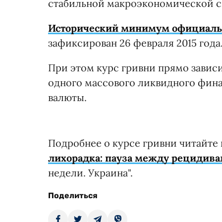
стабильной макроэкономической сит
Исторический минимум официально
зафиксирован 26 февраля 2015 года
При этом курс гривни прямо зависи
одного массового ликвидного фина
валюты.
Подробнее о курсе гривни читайте 
лихорадка: пауза между рецидив
недели. Украина".
Поделиться