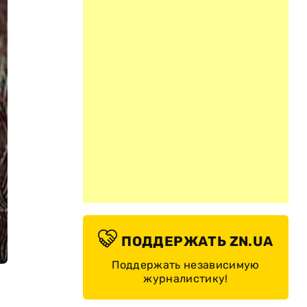
ПОДДЕРЖАТЬ ZN.UA
Поддержать независимую
журналистику!