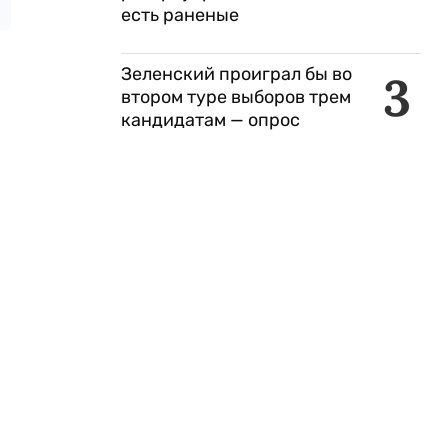
есть раненые
Зеленский проиграл бы во
3
втором туре выборов трем
кандидатам — опрос