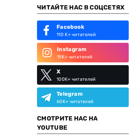
ЧИТАЙТЕ НАС В СОЦСЕТЯХ
Facebook
110 K+ читателей
Instagram
15K+ читателей
X
100K+ читателей
Telegram
60K+ читателей
СМОТРИТЕ НАС НА
YOUTUBE