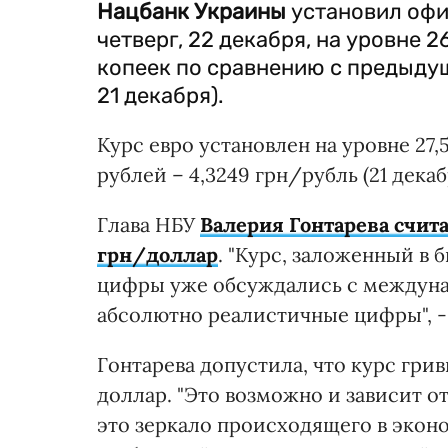
Нацбанк Украины
установил офи
четверг, 22 декабря, на уровне 2
копеек по сравнению с предыдущ
21 декабря).
Курс евро установлен на уровне 27,54
рублей – 4,3249 грн/рубль (21 декабр
Глава НБУ
Валерия Гонтарева счита
грн/доллар
. "Курс, заложенный в
цифры уже обсуждались с междуна
абсолютно реалистичные цифры", - 
Гонтарева допустила, что курс гри
доллар. "Это возможно и зависит о
это зеркало происходящего в эконо