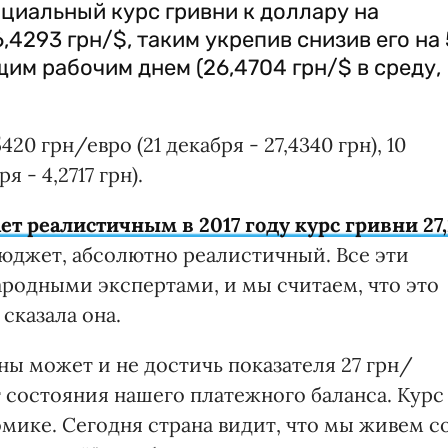
циальный курс гривни к доллару на
6,4293 грн/$, таким укрепив снизив его на 
им рабочим днем (26,4704 грн/$ в среду,
20 грн/евро (21 декабря - 27,4340 грн), 10
я - 4,2717 грн).
ет реалистичным в 2017 году курс гривни 27,
 бюджет, абсолютно реалистичный. Все эти
родными экспертами, и мы считаем, что это
сказала она.
вны может и не достичь показателя 27 грн/
т состояния нашего платежного баланса. Курс
мике. Сегодня страна видит, что мы живем с