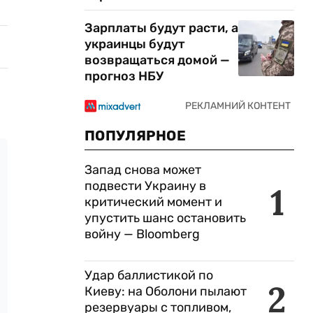
Зарплаты будут расти, а
украинцы будут
возвращаться домой —
прогноз НБУ
ПОПУЛЯРНОЕ
Запад снова может
подвести Украину в
1
критический момент и
упустить шанс остановить
войну — Bloomberg
Удар баллистикой по
2
Киеву: на Оболони пылают
резервуары с топливом,