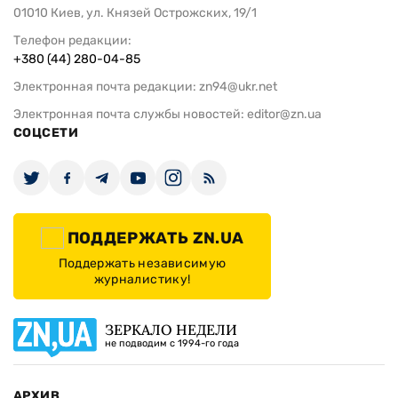
01010 Киев, ул. Князей Острожских, 19/1
Телефон редакции:
+380 (44) 280-04-85
Электронная почта редакции:
zn94@ukr.net
Электронная почта службы новостей:
editor@zn.ua
СОЦСЕТИ
ПОДДЕРЖАТЬ ZN.UA
Поддержать независимую
журналистику!
ЗЕРКАЛО НЕДЕЛИ
не подводим с 1994-го года
АРХИВ