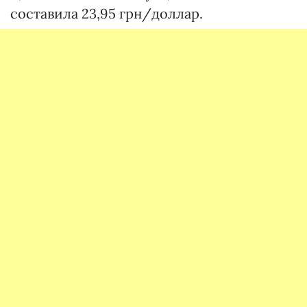
составила 23,95 грн/доллар.