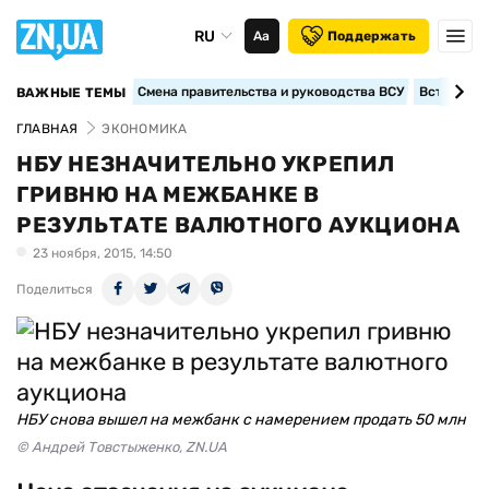
RU
Аа
Поддержать
Смена правительства и руководства ВСУ
Вступление
ВАЖНЫЕ ТЕМЫ
ГЛАВНАЯ
ЭКОНОМИКА
НБУ НЕЗНАЧИТЕЛЬНО УКРЕПИЛ
ГРИВНЮ НА МЕЖБАНКЕ В
РЕЗУЛЬТАТЕ ВАЛЮТНОГО АУКЦИОНА
23 ноября, 2015, 14:50
Поделиться
НБУ снова вышел на межбанк с намерением продать 50 млн
© Андрей Товстыженко, ZN.UA