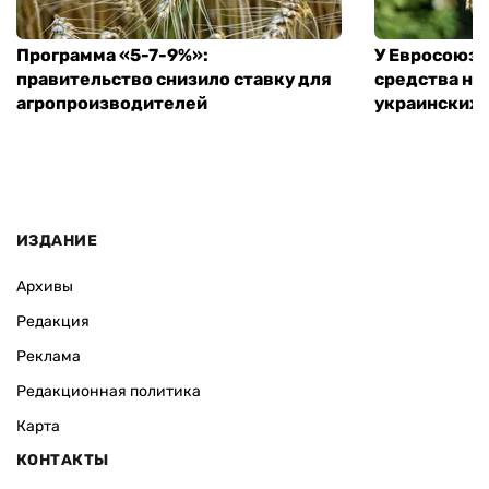
Программа «5-7-9%»:
У Евросоюза
правительство снизило ставку для
средства на
агропроизводителей
украинских
ИЗДАНИЕ
Архивы
Редакция
Реклама
Редакционная политика
Карта
КОНТАКТЫ