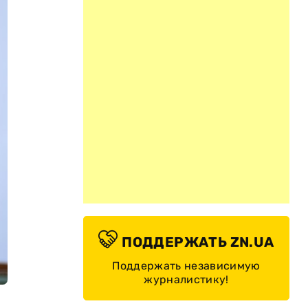
ПОДДЕРЖАТЬ ZN.UA
Поддержать независимую
журналистику!