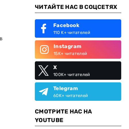
ЧИТАЙТЕ НАС В СОЦСЕТЯХ
Facebook
110 K+ читателей
в
Instagram
15K+ читателей
X
100K+ читателей
Telegram
60K+ читателей
СМОТРИТЕ НАС НА
YOUTUBE