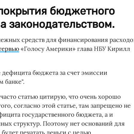
 покрытия бюджетного
а законодательством.
нежных средств для финансирования расходо
тервью
«Голосу Америки» глава НБУ Кирилл
 дефицита бюджета за счет эмиссии
 банке".
ко часто статью цитирую, что очень хорошо
ого, согласно этой статье, там запрещено не
ицита государственного бюджета, а и
ных структур. Поэтому нет оснований для
 будет печатать деньги с целью