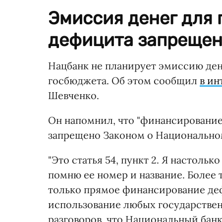
Эмиссия денег для
дефицита запрещен
Нацбанк не планирует эмиссию де
госбюджета. Об этом сообщил
в ин
Шевченко.
Он напомнил, что "финансирование
запрещено Законом о Национальном
"Это статья 54, пункт 2. Я настоль
помню ее номер и название. Более т
только прямое финансирование деф
использование любых государствен
разговоров, что Национальный банк