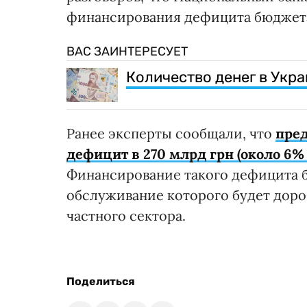
финансирования дефицита бюджета"
ВАС ЗАИНТЕРЕСУЕТ
Количество денег в Укра
Ранее эксперты сообщали, что
пре
дефицит в 270 млрд грн (около 6%
Финансирование такого дефицита б
обслуживание которого будет доро
частного сектора.
Поделиться