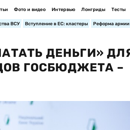
тьи
Фото и видео
Интервью
Лонгриды
Тесты
ства ВСУ
Вступление в ЕС: кластеры
Реформа армии
ЧАТАТЬ ДЕНЬГИ» ДЛ
ДОВ ГОСБЮДЖЕТА –