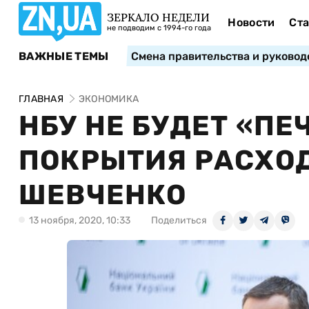
ЗЕРКАЛО НЕДЕЛИ
Новости
Ста
не подводим с 1994-го года
ВАЖНЫЕ ТЕМЫ
Смена правительства и руковод
ГЛАВНАЯ
ЭКОНОМИКА
НБУ НЕ БУДЕТ «ПЕ
ПОКРЫТИЯ РАСХО
ШЕВЧЕНКО
13 ноября, 2020, 10:33
Поделиться