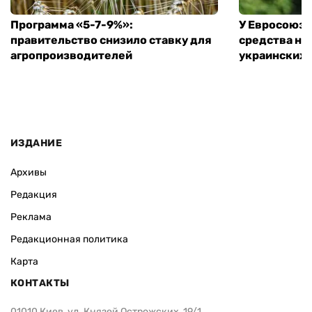
Программа «5-7-9%»:
У Евросоюза
правительство снизило ставку для
средства на
агропроизводителей
украинских
ИЗДАНИЕ
Архивы
Редакция
Реклама
Редакционная политика
Карта
КОНТАКТЫ
01010 Киев, ул. Князей Острожских, 19/1