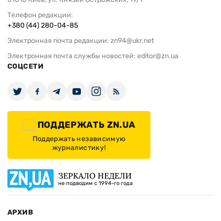
Телефон редакции:
+380 (44) 280-04-85
Электронная почта редакции:
zn94@ukr.net
Электронная почта службы новостей:
editor@zn.ua
СОЦСЕТИ
ПОДДЕРЖАТЬ ZN.UA
Поддержать независимую
журналистику!
ЗЕРКАЛО НЕДЕЛИ
не подводим с 1994-го года
АРХИВ