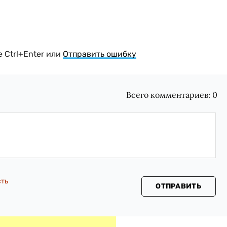
 Ctrl+Enter или
Отправить ошибку
Всего комментариев:
0
сть
ОТПРАВИТЬ