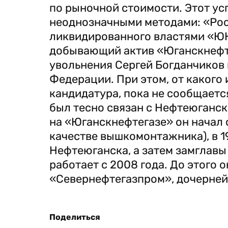
по рыночной стоимости. Этот ус
неоднозначными методами: «Рос
ликвидированного властями «ЮКО
добывающий актив «Юганскнефте
увольнения Сергей Богданчиков
Федерации. При этом, от какого
кандидатура, пока не сообщаетс
был тесно связан с Нефтеюганск
на «Юганскнефтегазе» он начал с
качестве вышкомонтажника), в 1
Нефтеюганска, а затем замглавы
работает с 2008 года. До этого о
«Севернефтегазпром», дочерней
Поделиться