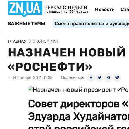
ЗЕРКАЛО НЕДЕЛИ
Новости
Ста
не подводим с 1994-го года
ВАЖНЫЕ ТЕМЫ
Смена правительства и руковод
ГЛАВНАЯ
ЭКОНОМИКА
НАЗНАЧЕН НОВЫЙ
«РОСНЕФТИ»
14 января, 2011, 11:25
Поделиться
Совет директоров 
Эдуарда Худайнатов