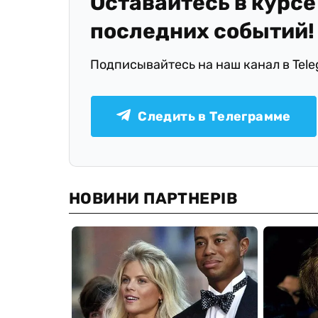
Оставайтесь в курсе
последних событий!
Подписывайтесь на наш канал в Tel
Следить в Телеграмме