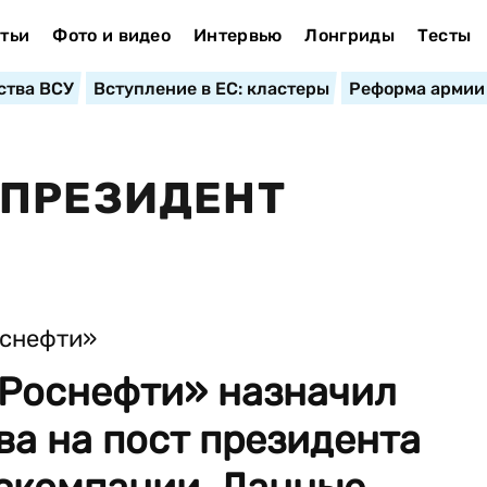
тьи
Фото и видео
Интервью
Лонгриды
Тесты
ства ВСУ
Вступление в ЕС: кластеры
Реформа армии
 ПРЕЗИДЕНТ
«Роснефти» назначил
а на пост президента