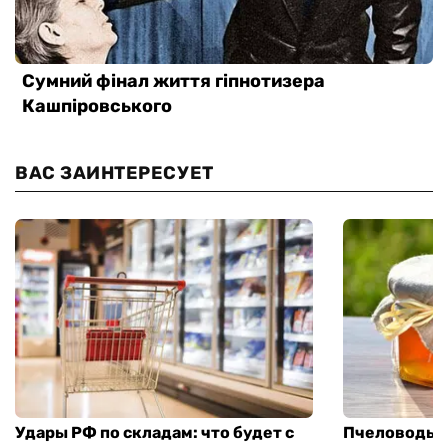
ВАС ЗАИНТЕРЕСУЕТ
Удары РФ по складам: что будет с
Пчеловоды п