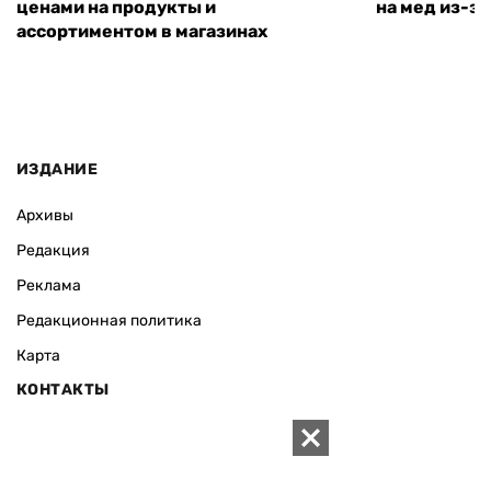
ценами на продукты и
на мед из-за
ассортиментом в магазинах
ИЗДАНИЕ
Архивы
Редакция
Реклама
Редакционная политика
Карта
КОНТАКТЫ
01010 Киев, ул. Князей Острожских, 19/1
Телефон редакции: