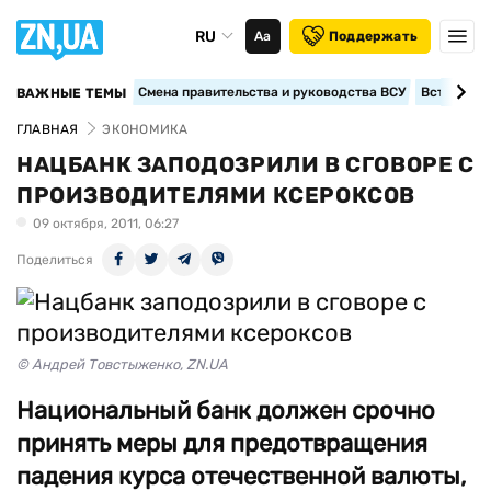
RU
Аа
Поддержать
Смена правительства и руководства ВСУ
Вступление
ВАЖНЫЕ ТЕМЫ
ГЛАВНАЯ
ЭКОНОМИКА
НАЦБАНК ЗАПОДОЗРИЛИ В СГОВОРЕ С
ПРОИЗВОДИТЕЛЯМИ КСЕРОКСОВ
09 октября, 2011, 06:27
Поделиться
© Андрей Товстыженко, ZN.UA
Национальный банк должен срочно
принять меры для предотвращения
падения курса отечественной валюты,