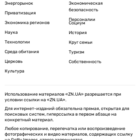
Энергорынок
Экономическая
безопасность
Приватизация
Персоналии
Экономика регионов
Социум
Наука
История
Технологии
Круг семьи
Среда обитания
Туризм
Церковь
Собственность
Культура
Использование материалов «ZN.UA» разрешается при
условии ссылки на «ZN.UA».
Для интернет-изданий обязательна прямая, открытая для
поисковых систем, гиперссылка в первом абзаце на
конкретный материал.
Любое копирование, перепечатка или воспроизведение
фотографических и видео материалов, содержащих ссылку
на Getty Images, строго запрещается.