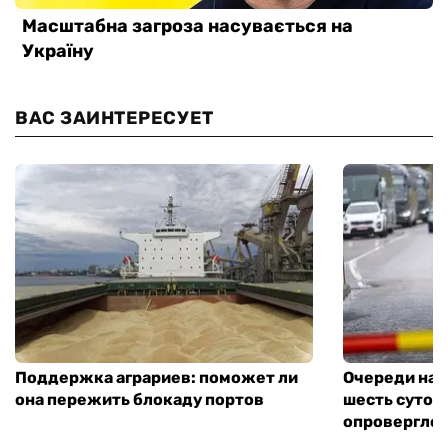
ВАС ЗАИНТЕРЕСУЕТ
Поддержка аграриев: поможет ли
Очереди на 
она пережить блокаду портов
шесть суток
опровергло 