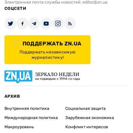
Электронная почта службы новостей:
editor@zn.ua
СОЦСЕТИ
ПОДДЕРЖАТЬ ZN.UA
Поддержать независимую
журналистику!
ЗЕРКАЛО НЕДЕЛИ
не подводим с 1994-го года
АРХИВ
Внутренняя политика
Социальная защита
Международная политика
Зарубежная экономика
Макроуровень
Конфликт интересов