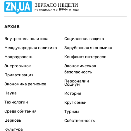
ЗЕРКАЛО НЕДЕЛИ
не подводим с 1994-го года
АРХИВ
Внутренняя политика
Социальная защита
Международная политика
Зарубежная экономика
Макроуровень
Конфликт интересов
Энергорынок
Экономическая
безопасность
Приватизация
Персоналии
Экономика регионов
Социум
Наука
История
Технологии
Круг семьи
Среда обитания
Туризм
Церковь
Собственность
Культура