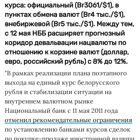
курса: официальный (Br3061/$1), в
пунктах обмена валют (Br4 тыс./$1),
внебиржевой (Br5 тыс./$1). Между тем,
с 12 мая НББ расширяет прогнозный
коридор девальвации нацвалюты по
отношению к корзине валют (доллар,
евро, российский рубль) с 8% до 12%.
"В рамках реализации плана поэтапного
выхода на единый курс белорусского
рубля и стабилизации ситуации на
внутреннем валютном рынке
Национальный банк с 11 мая 2011 года
отменил рекомендательные ограничения
по установлению банками курсов сделок
по покупке-продаже иностранной валюты