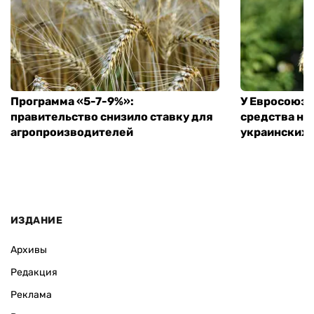
Программа «5-7-9%»:
У Евросоюза
правительство снизило ставку для
средства на
агропроизводителей
украинских
ИЗДАНИЕ
Архивы
Редакция
Реклама