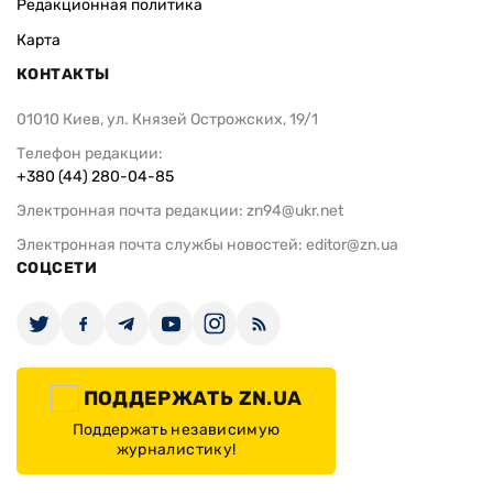
Редакционная политика
Карта
КОНТАКТЫ
01010 Киев, ул. Князей Острожских, 19/1
Телефон редакции:
+380 (44) 280-04-85
Электронная почта редакции:
zn94@ukr.net
Электронная почта службы новостей:
editor@zn.ua
СОЦСЕТИ
ПОДДЕРЖАТЬ ZN.UA
Поддержать независимую
журналистику!