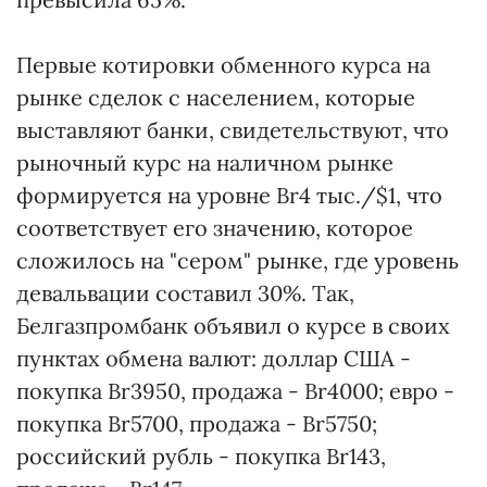
Первые котировки обменного курса на
рынке сделок с населением, которые
выставляют банки, свидетельствуют, что
рыночный курс на наличном рынке
формируется на уровне Br4 тыс./$1, что
соответствует его значению, которое
сложилось на "сером" рынке, где уровень
девальвации составил 30%. Так,
Белгазпромбанк объявил о курсе в своих
пунктах обмена валют: доллар США -
покупка Br3950, продажа - Br4000; евро -
покупка Br5700, продажа - Br5750;
российский рубль - покупка Br143,