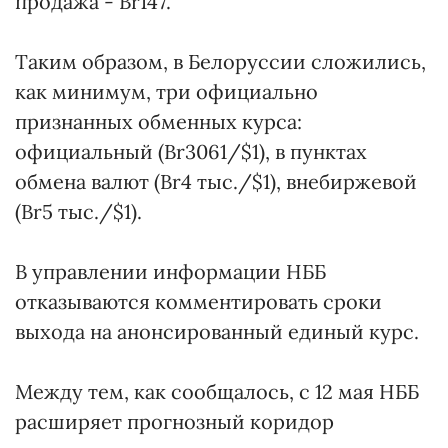
продажа - Br147.
Таким образом, в Белоруссии сложились,
как минимум, три официально
признанных обменных курса:
официальный (Br3061/$1), в пунктах
обмена валют (Br4 тыс./$1), внебиржевой
(Br5 тыс./$1).
В управлении информации НББ
отказываются комментировать сроки
выхода на анонсированный единый курс.
Между тем, как сообщалось, с 12 мая НББ
расширяет прогнозный коридор