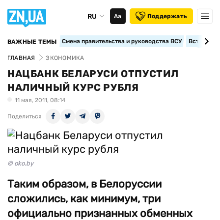
RU
Аа
Поддержать
Смена правительства и руководства ВСУ
Вступление
ВАЖНЫЕ ТЕМЫ
ГЛАВНАЯ
ЭКОНОМИКА
НАЦБАНК БЕЛАРУСИ ОТПУСТИЛ
НАЛИЧНЫЙ КУРС РУБЛЯ
11 мая, 2011, 08:14
Поделиться
© oko.by
Таким образом, в Белоруссии
сложились, как минимум, три
официально признанных обменных