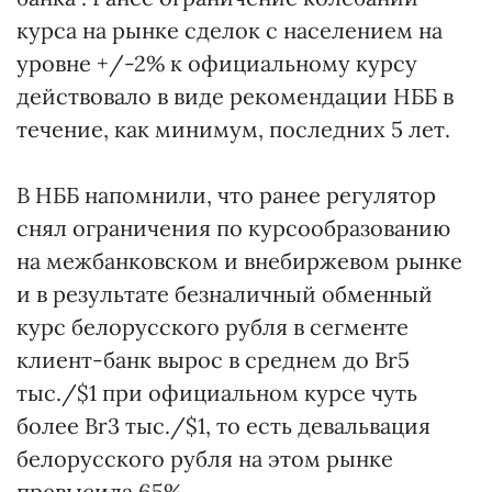
курса на рынке сделок с населением на
уровне +/-2% к официальному курсу
действовало в виде рекомендации НББ в
течение, как минимум, последних 5 лет.
В НББ напомнили, что ранее регулятор
снял ограничения по курсообразованию
на межбанковском и внебиржевом рынке
и в результате безналичный обменный
курс белорусского рубля в сегменте
клиент-банк вырос в среднем до Br5
тыс./$1 при официальном курсе чуть
более Br3 тыс./$1, то есть девальвация
белорусского рубля на этом рынке
превысила 65%.