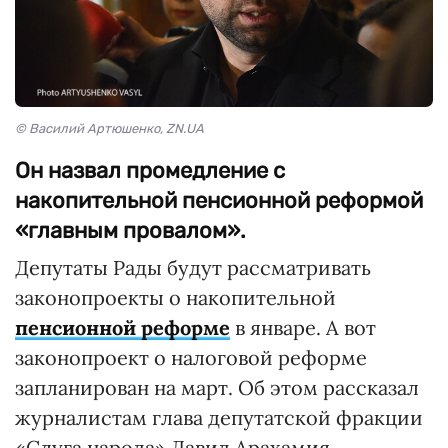
© Василий Артюшенко, ZN.UA
Он назвал промедление с
накопительной пенсионной реформой
«главным провалом».
Депутаты Рады будут рассматривать
законопроекты о накопительной
пенсионной реформе
в январе. А вот
законопроект о налоговой реформе
запланирован на март. Об этом рассказал
журналистам глава депутатской фракции
«Слуга народа» Давид Арахамия,