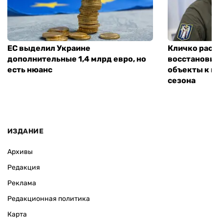
ЕС выделил Украине
Кличко расск
дополнительные 1,4 млрд евро, но
восстановит
есть нюанс
объекты к н
сезона
ИЗДАНИЕ
Архивы
Редакция
Реклама
Редакционная политика
Карта