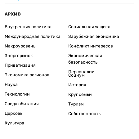
АРХИВ
Внутренняя политика
Социальная защита
Международная политика
Зарубежная экономика
Макроуровень
Конфликт интересов
Энергорынок
Экономическая
безопасность
Приватизация
Персоналии
Экономика регионов
Социум
Наука
История
Технологии
Круг семьи
Среда обитания
Туризм
Церковь
Собственность
Культура