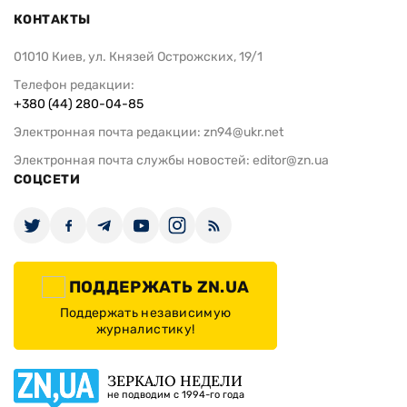
КОНТАКТЫ
01010 Киев, ул. Князей Острожских, 19/1
Телефон редакции:
+380 (44) 280-04-85
Электронная почта редакции:
zn94@ukr.net
Электронная почта службы новостей:
editor@zn.ua
СОЦСЕТИ
ПОДДЕРЖАТЬ ZN.UA
Поддержать независимую
журналистику!
ЗЕРКАЛО НЕДЕЛИ
не подводим с 1994-го года